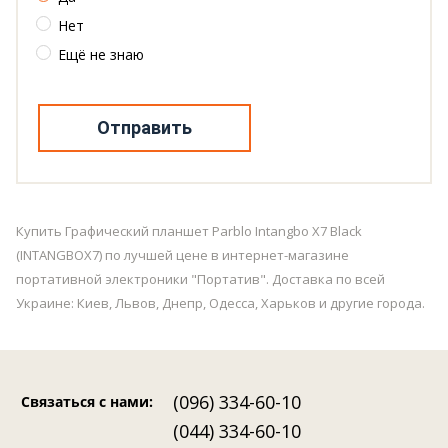
Нет
Ещё не знаю
Отправить
Купить Графический планшет Parblo Intangbo X7 Black
(INTANGBOX7) по лучшей цене в интернет-магазине
портативной электроники "Портатив". Доставка по всей
Украине: Киев, Львов, Днепр, Одесса, Харьков и другие города.
(096) 334-60-10
Связаться с нами
:
(044) 334-60-10