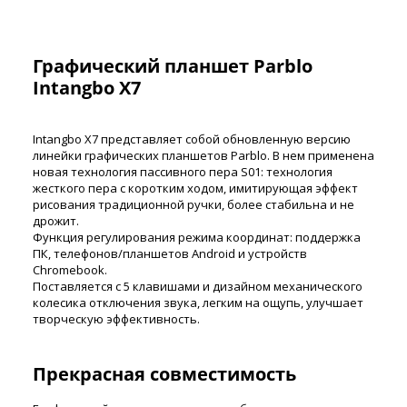
Графический планшет Parblo
Intangbo X7
Intangbo X7 представляет собой обновленную версию
линейки графических планшетов Parblo. В нем применена
новая технология пассивного пера S01: технология
жесткого пера с коротким ходом, имитирующая эффект
рисования традиционной ручки, более стабильна и не
дрожит.
Функция регулирования режима координат: поддержка
ПК, телефонов/планшетов Android и устройств
Chromebook.
Поставляется с 5 клавишами и дизайном механического
колесика отключения звука, легким на ощупь, улучшает
творческую эффективность.
Прекрасная совместимость