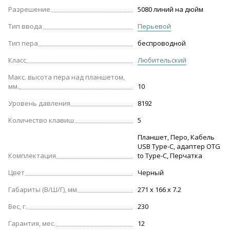
Разрешение
5080 линий на дюйм
Тип ввода
Перьевой
Тип пера
беспроводной
Класс
Любительский
Макс. высота пера над планшетом,
мм.
10
Уровень давления
8192
Количество клавиш
5
Планшет, Перо, Кабель
USB Type-C, адаптер OTG
Комплектация
to Type-C, Перчатка
Цвет
Черный
Габариты (В/Ш/Г), мм
271 x 166 x 7.2
Вес, г.
230
Гарантия, мес.
12