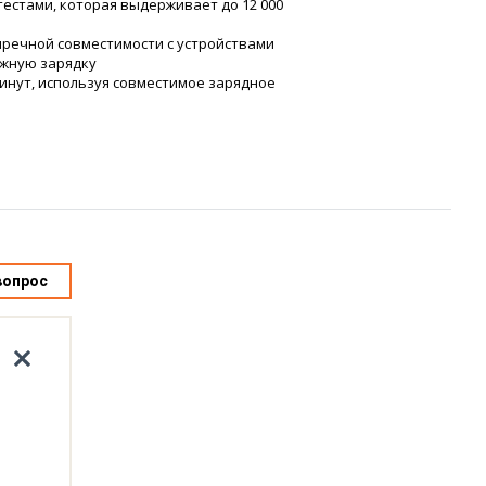
естами, которая выдерживает до 12 000
пречной совместимости с устройствами
ежную зарядку
 минут, используя совместимое зарядное
вопрос