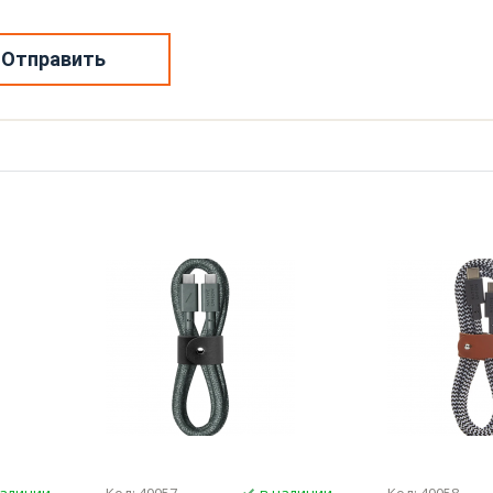
Отправить
наличии
Код: 40057
в наличии
Код: 40058