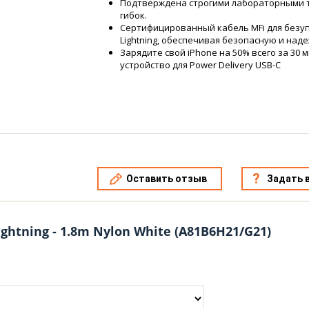
Подтверждена строгими лабораторными т
гибок.
Сертифицированный кабель MFi для безу
Lightning, обеспечивая безопасную и над
Зарядите свой iPhone на 50% всего за 30
устройство для Power Delivery USB-C
Оставить отзыв
Задать 
ightning - 1.8m Nylon White (A81B6H21/G21)