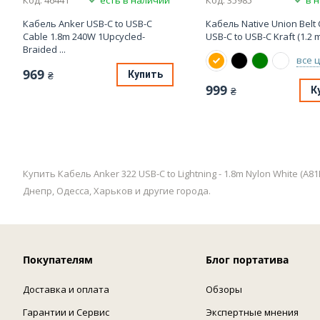
Кабель Anker USB-C to USB-C
Кабель Native Union Belt 
Cable 1.8m 240W 1Upcycled-
USB-C to USB-C Kraft (1.2 m)
Braided ...
все 
969
Купить
₴
999
К
₴
Купить Кабель Anker 322 USB-C to Lightning - 1.8m Nylon White
Днепр, Одесса, Харьков и другие города.
Покупателям
Блог портатива
Доставка и оплата
Обзоры
Гарантии и Сервис
Экспертные мнения