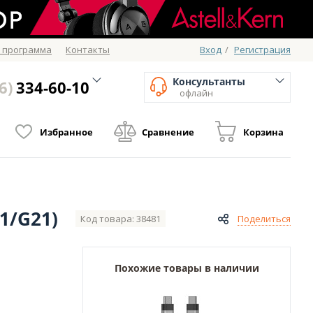
 программа
Контакты
Вход
/
Регистрация
Консультанты
6)
334-60-10
офлайн
Избранное
Сравнение
Корзина
21/G21)
Код товара: 38481
Поделиться
Похожие товары в наличии