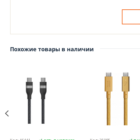
Похожие товары в наличии
Код: 46441
есть в наличии
Код: 35985
в 