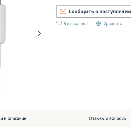
Сообщить о поступлени
В избранное
Сравнить
Anker 3
1.8m N
и и описание
Отзывы и вопросы