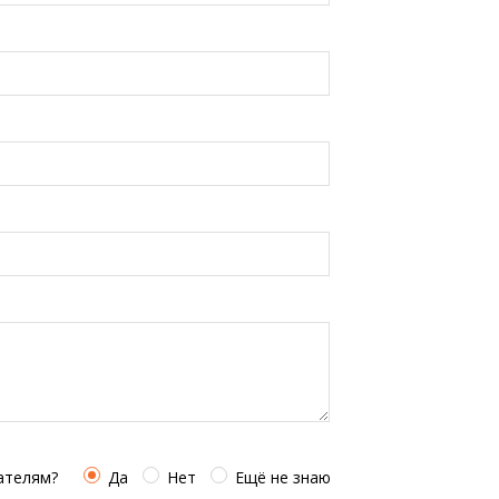
ателям?
Да
Нет
Ещё не знаю