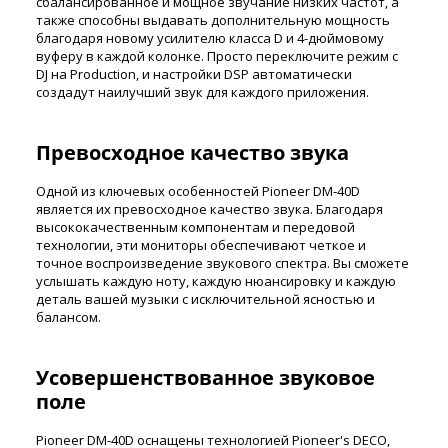
сбалансированное и мощное звучание низких частот, а
также способны выдавать дополнительную мощность
благодаря новому усилителю класса D и 4-дюймовому
вуферу в каждой колонке. Просто переключите режим с
DJ на Production, и настройки DSP автоматически
создадут наилучший звук для каждого приложения.
Превосходное качество звука
Одной из ключевых особенностей Pioneer DM-40D
является их превосходное качество звука. Благодаря
высококачественным компонентам и передовой
технологии, эти мониторы обеспечивают четкое и
точное воспроизведение звукового спектра. Вы сможете
услышать каждую ноту, каждую нюансировку и каждую
деталь вашей музыки с исключительной ясностью и
балансом.
Усовершенствованное звуковое
поле
Pioneer DM-40D оснащены технологией Pioneer's DECO,