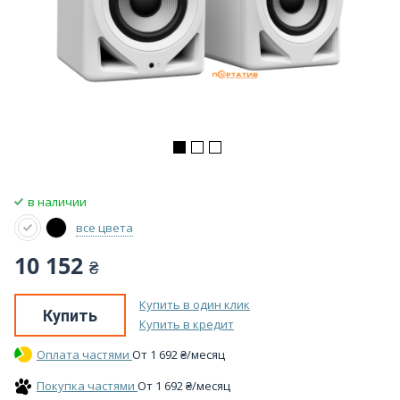
в наличии
все цвета
10 152
₴
Купить в один клик
Купить
Купить в кредит
Оплата частями
От
1 692
₴
/месяц
Покупка частями
От
1 692
₴
/месяц