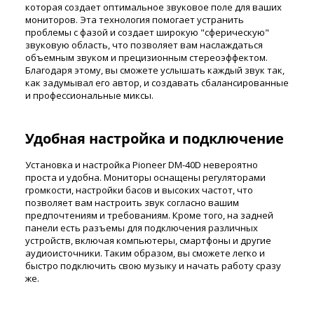
которая создает оптимальное звуковое поле для ваших
мониторов. Эта технология помогает устранить
проблемы с фазой и создает широкую "сферическую"
звуковую область, что позволяет вам наслаждаться
объемным звуком и прецизионным стереоэффектом.
Благодаря этому, вы сможете услышать каждый звук так,
как задумывал его автор, и создавать сбалансированные
и профессиональные миксы.
Удобная настройка и подключение
Установка и настройка Pioneer DM-40D невероятно
проста и удобна. Мониторы оснащены регуляторами
громкости, настройки басов и высоких частот, что
позволяет вам настроить звук согласно вашим
предпочтениям и требованиям. Кроме того, на задней
панели есть разъемы для подключения различных
устройств, включая компьютеры, смартфоны и другие
аудиоисточники. Таким образом, вы сможете легко и
быстро подключить свою музыку и начать работу сразу
же.