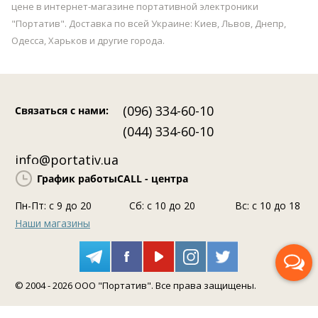
цене в интернет-магазине портативной электроники
"Портатив". Доставка по всей Украине: Киев, Львов, Днепр,
Одесса, Харьков и другие города.
(096) 334-60-10
Связаться с нами
:
(044) 334-60-10
info@portativ.ua
График работы
CALL - центра
Пн-Пт: c 9 до 20
Сб: с 10 до 20
Вс: с 10 до 18
Наши магазины
Перезвоните мне
© 2004 - 2026 ООО "Портатив". Все права защищены.
Помощь консультанта