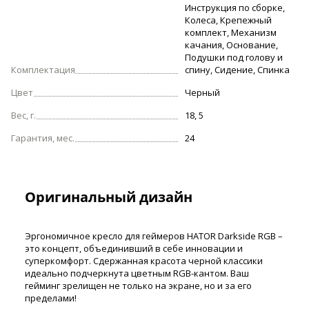
Инструкция по сборке,
Колеса, Крепежный
комплект, Механизм
качания, Основание,
Подушки под голову и
Комплектация
спину, Сидение, Спинка
Цвет
Черный
Вес, г.
18, 5
Гарантия, мес.
24
Оригинальный дизайн
Эргономичное кресло для геймеров HATOR Darkside RGB –
это концепт, объединивший в себе инновации и
суперкомфорт. Сдержанная красота черной классики
идеально подчеркнута цветным RGB-кантом. Ваш
гейминг зрелищен не только на экране, но и за его
пределами!