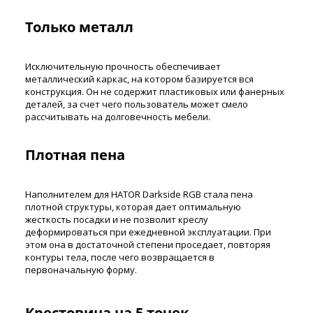
Только металл
Исключительную прочность обеспечивает
металлический каркас, на котором базируется вся
конструкция. Он не содержит пластиковых или фанерных
деталей, за счет чего пользователь может смело
рассчитывать на долговечность мебели.
Плотная пена
Наполнителем для HATOR Darkside RGB стала пена
плотной структуры, которая дает оптимальную
жесткость посадки и не позволит креслу
деформироваться при ежедневной эксплуатации. При
этом она в достаточной степени проседает, повторяя
контуры тела, после чего возвращается в
первоначальную форму.
Крестовина на 5 точек