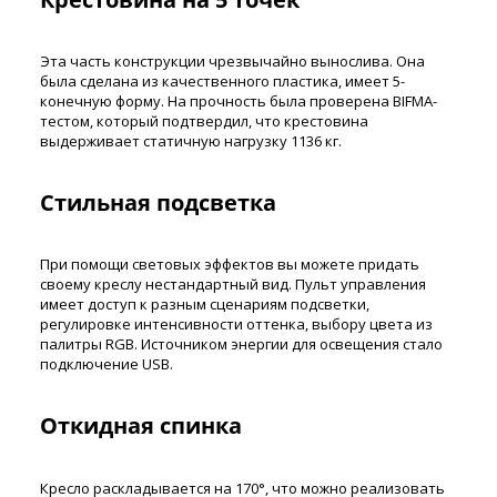
Эта часть конструкции чрезвычайно вынослива. Она
была сделана из качественного пластика, имеет 5-
конечную форму. На прочность была проверена BIFMA-
тестом, который подтвердил, что крестовина
выдерживает статичную нагрузку 1136 кг.
Стильная подсветка
При помощи световых эффектов вы можете придать
своему креслу нестандартный вид. Пульт управления
имеет доступ к разным сценариям подсветки,
регулировке интенсивности оттенка, выбору цвета из
палитры RGB. Источником энергии для освещения стало
подключение USB.
Откидная спинка
Кресло раскладывается на 170°, что можно реализовать