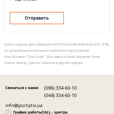
Отправить
Купить Кресло для геймеров HATOR Darkside RGB Black (HTC-918)
по лучшей цене в интернет-магазине портативной
электроники "Портатив". Доставка по всей Украине: Киев,
Львов, Днепр, Одесса, Харьков и другие города.
(096) 334-60-10
Связаться с нами
:
(044) 334-60-10
info@portativ.ua
График работы
CALL - центра