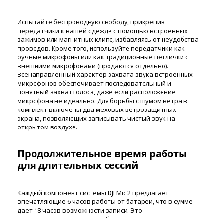
Испытайте беспроводную свободу, прикрепив
передатчики к вашей одежде с помощью встроенных
зажимов или магнитных клипс, избавляясь от неудобства
проводов. Кроме того, используйте передатчики как
ручные микрофоны или как традиционные петлички с
внешними микрофонами (продаются отдельно).
Всенаправленный характер захвата звука встроенных
микрофонов обеспечивает последовательный и
понятный захват голоса, даже если расположение
микрофона не идеально. Для борьбы с шумом ветра в
комплект включены два меховых ветрозащитных
экрана, позволяющих записывать чистый звук на
открытом воздухе.
Продолжительное время работы
для длительных сессий
Каждый компонент системы DJI Mic 2 предлагает
впечатляющие 6 часов работы от батареи, что в сумме
дает 18 часов возможности записи. Это