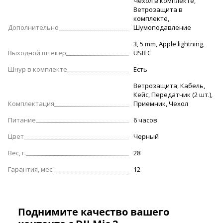
Чехол в комплекте,
Ветрозащита в
комплекте,
Дополнительно
Шумоподавление
3, 5 mm, Apple lightning,
Выходной штекер
USB C
Шнур в комплекте
Есть
Ветрозащита, Кабель,
Кейс, Передатчик (2 шт.),
Комплектация
Приемник, Чехол
Питание
6 часов
Цвет
Черный
Вес, г.
28
Гарантия, мес.
12
Поднимите качество вашего