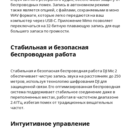
беспроводных помех. Запись в автономном режиме
также является опцией, с файлами, сохраняемыми в моно
WAV формате, которые легко передаются на ваш
компьютер через USB-C. Приложение Mimo позволяет
переключаться на 32-битную плавающую запись для еще
большего запаса по громкости.
Стабильная и безопасная
беспроводная работа
Стабильная и безопасная беспроводная работа DJI Mic 2
обеспечивает чистую запись звука на расстояниях до 250
метров, используя технологию шифрования DJI для
защищенной связи. Его оптимизированная беспроводная
система поддерживает стабильное соединение даже в
переполненных местах, работая в частотном диапазоне
2.4 ГГц, избегая помех от традиционных вещательных
частот.
Интуитивное управление