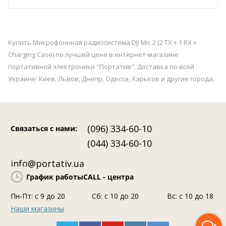
Купить Микрофоннная радиосистема DJI Mic 2 (2 TX + 1 RX +
Charging Case) по лучшей цене в интернет-магазине
портативной электроники "Портатив". Доставка по всей
Украине: Киев, Львов, Днепр, Одесса, Харьков и другие города.
(096) 334-60-10
Связаться с нами
:
(044) 334-60-10
info@portativ.ua
График работы
CALL - центра
Пн-Пт: c 9 до 20
Сб: с 10 до 20
Вс: с 10 до 18
Наши магазины