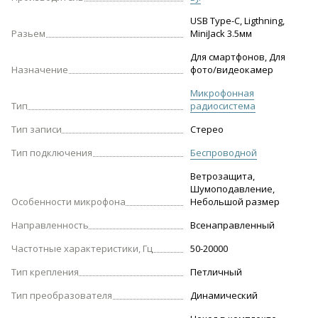
USB Type-C, Ligthning,
Разьем
MiniJack 3.5мм
Для смартфонов, Для
Назначение
фото/видеокамер
Микрофонная
Тип
радиосистема
Тип записи
Стерео
Тип подключения
Беспроводной
Ветрозащита,
Шумоподавление,
Особенности микрофона
Небольшой размер
Направленность
Всенаправленный
Частотные характеристики, Гц
50-20000
Тип крепления
Петличный
Тип преобразователя
Динамический