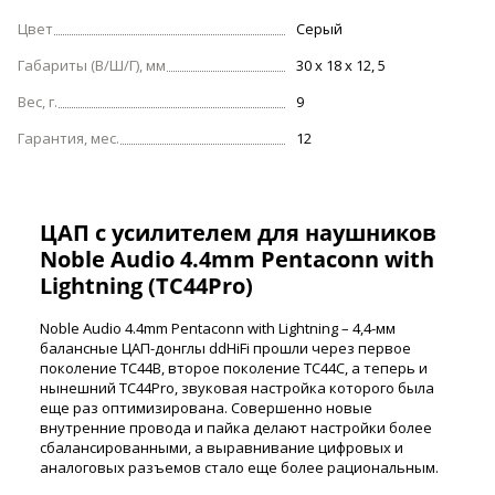
Цвет
Серый
Габариты (В/Ш/Г), мм
30 x 18 x 12, 5
Вес, г.
9
Гарантия, мес.
12
ЦАП с усилителем для наушников
Noble Audio 4.4mm Pentaconn with
Lightning (TC44Pro)
Noble Audio 4.4mm Pentaconn with Lightning – 4,4-мм
балансные ЦАП-донглы ddHiFi прошли через первое
поколение TC44B, второе поколение TC44C, а теперь и
нынешний TC44Pro, звуковая настройка которого была
еще раз оптимизирована. Совершенно новые
внутренние провода и пайка делают настройки более
сбалансированными, а выравнивание цифровых и
аналоговых разъемов стало еще более рациональным.