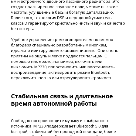
мм и встроенного двойного пассивного радиатора. Это
создает расширенное звуковое поле, четкие высокие
частоты, улучшенные басы и богатую детализацию.
Более того, технология DSP и передовой усилитель
класса D гарантируют кристально чистый звук и качество
без потерь.
Удобное управление громкоговорителем возможно
благодаря специально разработанным кнопкам,
идеально имитирующим клавиши пианино. Они очень
приятны на ощупь и легко поддаются пальцам. С
помощью них можно, например, включить или
выключить MP230, приостановить или восстановить
воспроизведение, активировать режим Bluetooth,
переключить песню или отрегулировать громкость.
Стабильная связь и длительное
время автономной работы
Свободно воспроизводите музыку из выбранного
источника. MP230 поддерживает Bluetooth 5.0 для
быстрой, стабильной беспроводной передачи, более