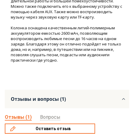
длительной работы и большей помехоустойчивости.
Можно также подключить его к выбранному устройству с
помощью кабеля AUX. Также можно воспроизводить
музыку через звуковую карту или TF-карту.
Колонка оснащена качественным литий-полимерным
аккумулятором емкостью 2600 мАч, позволяющим
воспроизводить любимые песни до 16 часов на одном
заряде. Благодаря этому он отлично подойдет не только
дома, но и, например, в путешествии или на пикнике,
позволяя слушать песни, подкасты или аудиокниги
практически где угодно.
Отзывы и вопросы (1)
Отзывы (1)
Вопросы
Оставить отзыв