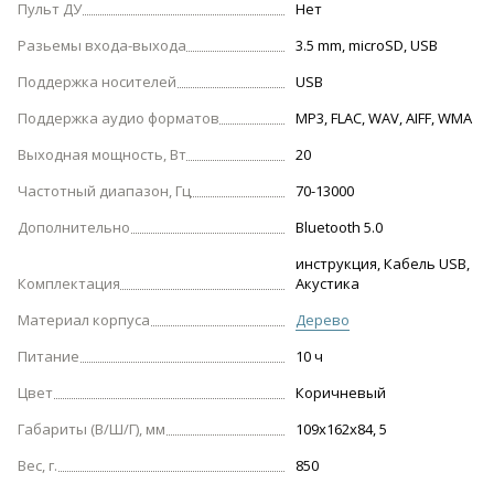
Пульт ДУ
Нет
Разьемы входа-выхода
3.5 mm, microSD, USB
Поддержка носителей
USB
Поддержка аудио форматов
MP3, FLAC, WAV, AIFF, WMA
Выходная мощность, Вт
20
Частотный диапазон, Гц
70-13000
Дополнительно
Bluetooth 5.0
инструкция, Кабель USB,
Комплектация
Акустика
Материал корпуса
Дерево
Питание
10 ч
Цвет
Коричневый
Габариты (В/Ш/Г), мм
109х162х84, 5
Вес, г.
850