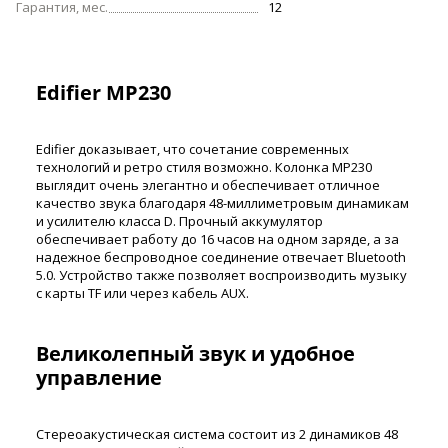
Гарантия, мес.
12
Edifier MP230
Edifier доказывает, что сочетание современных
технологий и ретро стиля возможно. Колонка MP230
выглядит очень элегантно и обеспечивает отличное
качество звука благодаря 48-миллиметровым динамикам
и усилителю класса D. Прочный аккумулятор
обеспечивает работу до 16 часов на одном заряде, а за
надежное беспроводное соединение отвечает Bluetooth
5.0. Устройство также позволяет воспроизводить музыку
с карты TF или через кабель AUX.
Великолепный звук и удобное
управление
Стереоакустическая система состоит из 2 динамиков 48