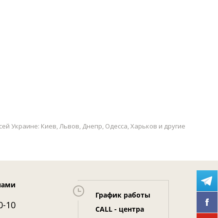
ей Украине: Киев, Львов, Днепр, Одесса, Харьков и другие
нами
График работы
0-10
CALL - центра