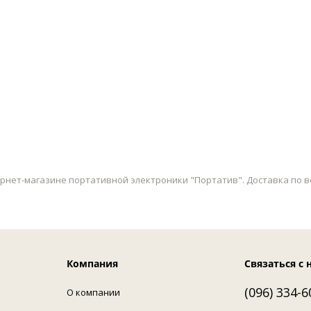
ернет-магазине портативной электроники "Портатив". Доставка по вс
Компания
Связаться с 
(096) 334-6
О компании