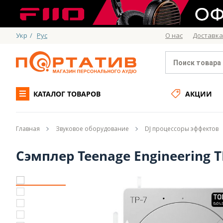
Укр
/
Рус
О нас
Доставка
КАТАЛОГ ТОВАРОВ
АКЦИИ
Главная
Звуковое оборудование
DJ процессоры эффектов
Сэмплер Teenage Engineering T