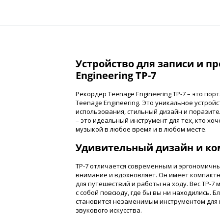
Устройство для записи и п
Engineering TP-7
Рекордер Teenage Engineering TP-7 – это п
Teenage Engineering. Это уникальное устрой
использования, стильный дизайн и поразите
– это идеальный инструмент для тех, кто хо
музыкой в ​​любое время и в любом месте.
Удивительный дизайн и ко
TP-7 отличается современным и эргономичн
внимание и вдохновляет. Он имеет компакт
для путешествий и работы на ходу. Вес TP-7
с собой повсюду, где бы вы ни находились. 
становится незаменимым инструментом для 
звукового искусства.