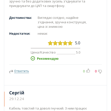
зручно та без додаткових зусиль з'єднувати та
приєднувати до ЦАП та смартфону.
Достоинства:
Виглядає солідно, надійне
з'єднання, зручна конструкція,
ціна зі знижкою
Недостатки:
немає
5.0
Цена/Качество
5.0
Рекомендую
Ответить
0
0
Сергій
29.12.24
Кабель товстий та доволі гнучкий. З ним працює