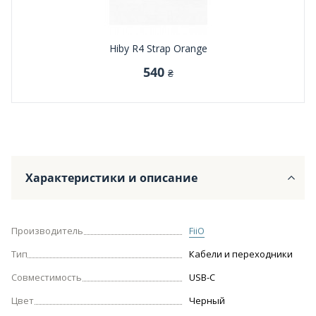
Hiby R4 Strap Orange
540
₴
Характеристики и описание
Производитель
FiiO
Тип
Кабели и переходники
Совместимость
USB-C
Цвет
Черный