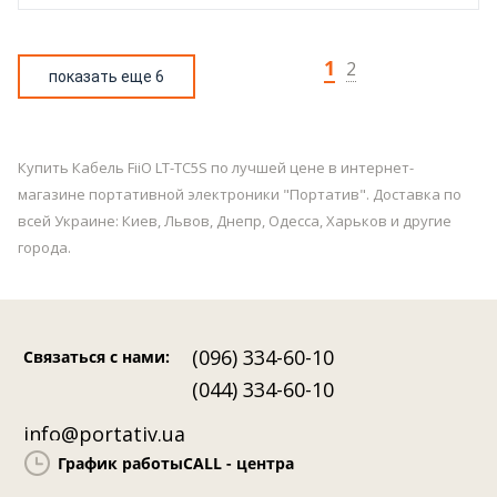
1
2
показать еще 6
Купить Кабель FiiO LT-TC5S по лучшей цене в интернет-
магазине портативной электроники "Портатив". Доставка по
всей Украине: Киев, Львов, Днепр, Одесса, Харьков и другие
города.
(096) 334-60-10
Связаться с нами
:
(044) 334-60-10
info@portativ.ua
График работы
CALL - центра