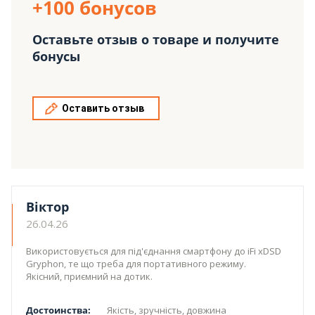
+100 бонусов
Оставьте отзыв о товаре и получите
бонусы
Оставить отзыв
Віктор
26.04.26
Використовується для під'єднання смартфону до iFi xDSD
Gryphon, те що треба для портативного режиму.
Якісний, приємний на дотик.
Достоинства:
Якість, зручність, довжина