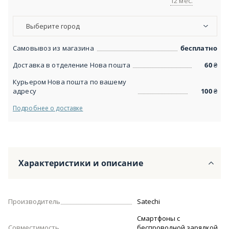
12 мес.
Выберите город
Самовывоз из магазина
бесплатно
Доставка в отделение Нова пошта
60
₴
Курьером Нова пошта по вашему
адресу
100
₴
Подробнее о доставке
Характеристики и описание
Производитель
Satechi
Смартфоны с
Совместимость
беспроводной зарядкой