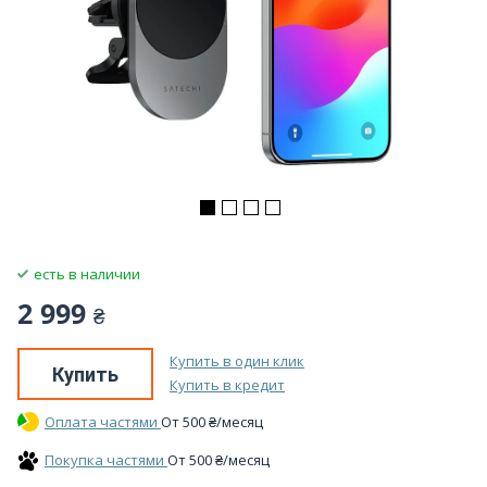
есть в наличии
2 999
₴
Купить в один клик
Купить
Купить в кредит
Оплата частями
От
500
₴
/месяц
Покупка частями
От
500
₴
/месяц