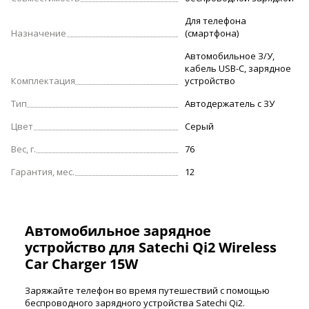
Для телефона
Назначение
(смартфона)
Автомобильное З/У,
кабель USB-C, зарядное
Комплектация
устройство
Тип
Автодержатель с ЗУ
Цвет
Серый
Вес, г.
76
Гарантия, мес.
12
Автомобильное зарядное
устройство для Satechi Qi2 Wireless
Car Charger 15W
Заряжайте телефон во время путешествий с помощью
беспроводного зарядного устройства Satechi Qi2.