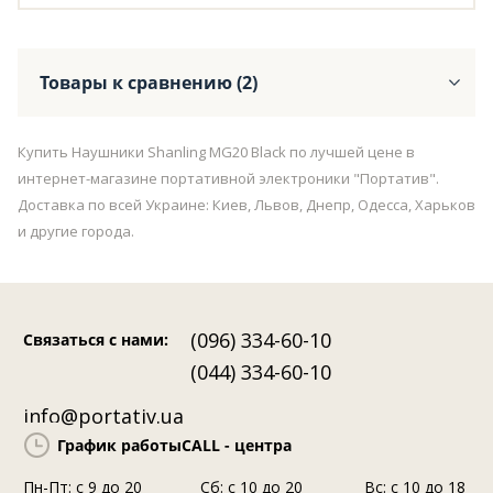
Товары к сравнению (2)
Купить Наушники Shanling MG20 Black по лучшей цене в
интернет-магазине портативной электроники "Портатив".
Доставка по всей Украине: Киев, Львов, Днепр, Одесса, Харьков
и другие города.
(096) 334-60-10
Связаться с нами
:
(044) 334-60-10
info@portativ.ua
График работы
CALL - центра
Пн-Пт: c 9 до 20
Сб: с 10 до 20
Вс: с 10 до 18