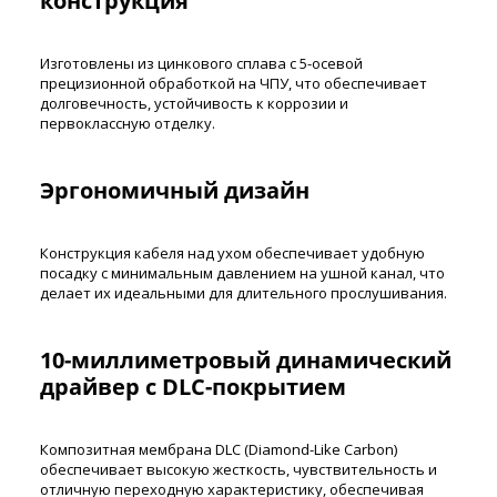
конструкция
Изготовлены из цинкового сплава с 5-осевой
прецизионной обработкой на ЧПУ, что обеспечивает
долговечность, устойчивость к коррозии и
первоклассную отделку.
Эргономичный дизайн
Конструкция кабеля над ухом обеспечивает удобную
посадку с минимальным давлением на ушной канал, что
делает их идеальными для длительного прослушивания.
10-миллиметровый динамический
драйвер с DLC-покрытием
Композитная мембрана DLC (Diamond-Like Carbon)
обеспечивает высокую жесткость, чувствительность и
отличную переходную характеристику, обеспечивая