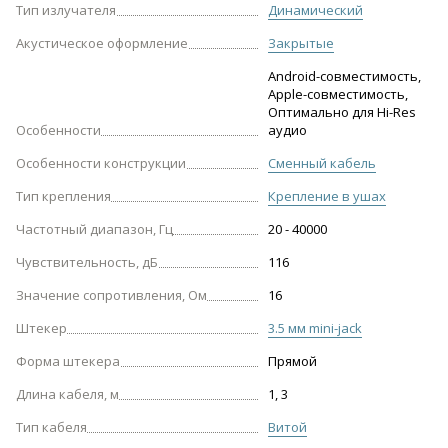
Тип излучателя
Динамический
Акустическое оформление
Закрытые
Android-совместимость,
Apple-совместимость,
Оптимально для Hi-Res
Особенности
аудио
Особенности конструкции
Сменный кабель
Тип крепления
Крепление в ушах
Частотный диапазон, Гц
20 - 40000
Чувствительность, дБ
116
Значение сопротивления, Ом
16
Штекер
3.5 мм mini-jack
Форма штекера
Прямой
Длина кабеля, м
1, 3
Тип кабеля
Витой