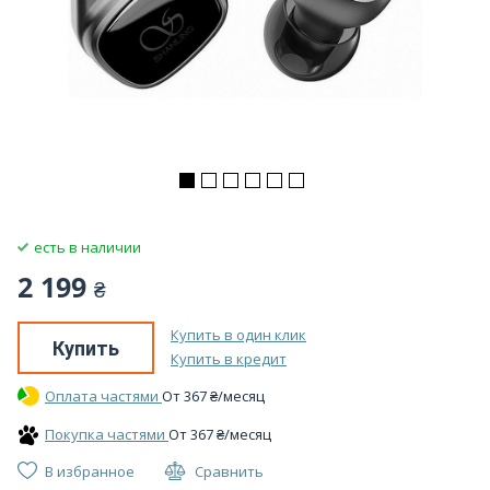
есть в наличии
2 199
₴
Купить в один клик
Купить
Купить в кредит
Оплата частями
От
367
₴
/месяц
Покупка частями
От
367
₴
/месяц
В избранное
Сравнить