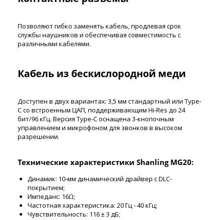
Позволяют гибко заменять кабель, продлевая срок
службы наушников и обеспечивая совместимость с
различными кабелями.
Кабель из бескислородной меди
Доступен в двух вариантах: 3,5 мм стандартный или Type-
C со встроенным ЦАП, поддерживающим Hi-Res до 24
бит/96 кГц. Версия Type-C оснащена 3-кнопочным
управлением и микрофоном для звонков в высоком
разрешении.
Технические характеристики Shanling MG20:
Динамик: 10-мм динамический драйвер с DLC-
покрытием;
Импеданс: 16Ω;
Частотная характеристика: 20 Гц - 40 кГц;
Чувствительность: 116 ± 3 дБ;