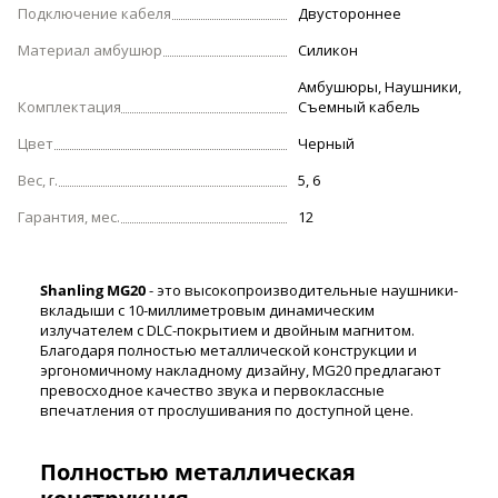
Подключение кабеля
Двустороннее
Материал амбушюр
Силикон
Амбушюры, Наушники,
Комплектация
Съемный кабель
Цвет
Черный
Вес, г.
5, 6
Гарантия, мес.
12
Shanling MG20
- это высокопроизводительные наушники-
вкладыши с 10-миллиметровым динамическим
излучателем с DLC-покрытием и двойным магнитом.
Благодаря полностью металлической конструкции и
эргономичному накладному дизайну, MG20 предлагают
превосходное качество звука и первоклассные
впечатления от прослушивания по доступной цене.
Полностью металлическая