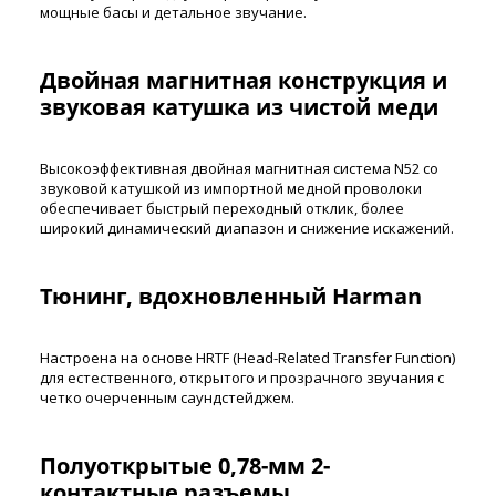
мощные басы и детальное звучание.
Двойная магнитная конструкция и
звуковая катушка из чистой меди
Высокоэффективная двойная магнитная система N52 со
звуковой катушкой из импортной медной проволоки
обеспечивает быстрый переходный отклик, более
широкий динамический диапазон и снижение искажений.
Тюнинг, вдохновленный Harman
Настроена на основе HRTF (Head-Related Transfer Function)
для естественного, открытого и прозрачного звучания с
четко очерченным саундстейджем.
Полуоткрытые 0,78-мм 2-
контактные разъемы