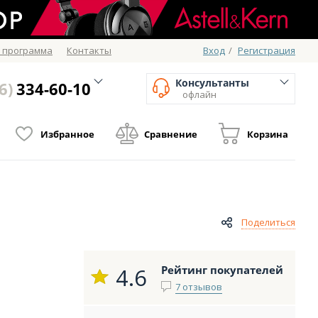
 программа
Контакты
Вход
/
Регистрация
Консультанты
6)
334-60-10
офлайн
Избранное
Сравнение
Корзина
Поделиться
4.6
Рейтинг покупателей
7 отзывов