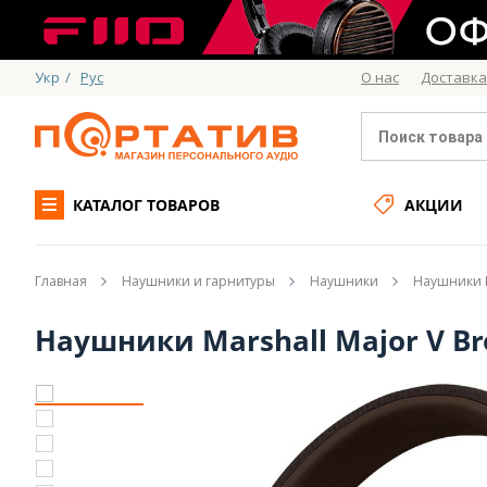
Укр
/
Рус
О нас
Доставка
КАТАЛОГ ТОВАРОВ
АКЦИИ
Главная
Наушники и гарнитуры
Наушники
Наушники M
Наушники Marshall Major V Br