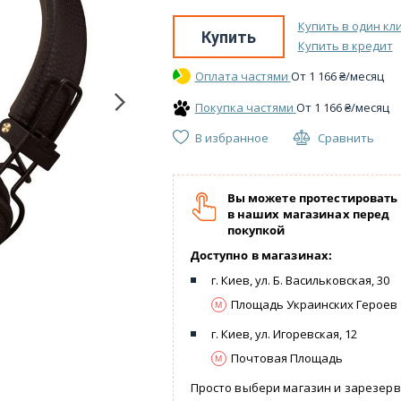
Купить в один кл
Купить
Купить в кредит
Оплата частями
От
1 166
₴
/месяц
Покупка частями
От
1 166
₴
/месяц
В избранное
Сравнить
Вы можете протестировать
в наших магазинах перед
покупкой
Доступно в магазинах:
г. Киев, ул. Б. Васильковская, 30
Площадь Украинских Героев
г. Киев, ул. Игоревская, 12
Почтовая Площадь
Просто выбери магазин и зарезер