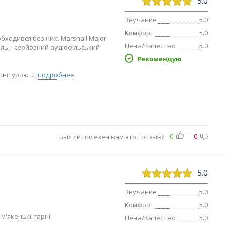
5.0
Звучание
5.0
Комфорт
5.0
обходився без них. Marshall Major
Цена/Качество
5.0
иль, і серйозний аудіофільський
Рекомендую
урнітурою
подробнее
Был ли полезен вам этот отзыв?
0
0
5.0
Звучание
5.0
Комфорт
5.0
м'якенькі, гарні
Цена/Качество
5.0