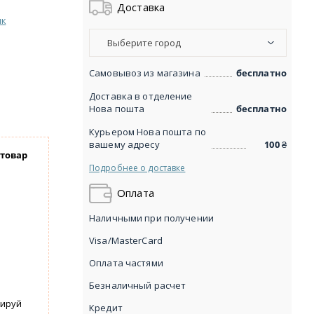
Доставка
ик
Выберите город
Самовывоз из магазина
бесплатно
Доставка в отделение
Нова пошта
бесплатно
Курьером Нова пошта по
вашему адресу
100
₴
 товар
Подробнее о доставке
Оплата
Наличными при получении
Visa/MasterCard
Оплата частями
Безналичный расчет
вируй
Кредит