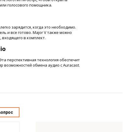
 или голосового помощника.
легко зарядится, когда это необходимо.
ь и все готово. Major V также можно
, входящего в комплект.
io
. Эта перспективная технология обеспечит
р возможностей обмена аудио с Auracast.
вопрос