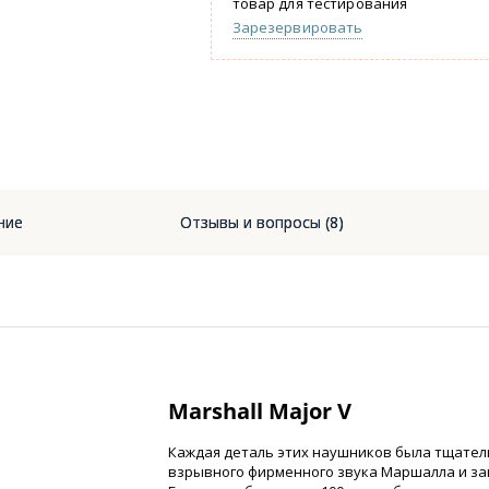
товар для тестирования
Зарезервировать
ние
Отзывы и вопросы (8)
Marshall Major V
Каждая деталь этих наушников была тщател
взрывного фирменного звука Маршалла и з