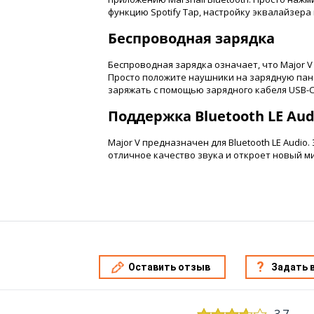
функцию Spotify Tap, настройку эквалайзера
Беспроводная зарядка
Беспроводная зарядка означает, что Major V 
Просто положите наушники на зарядную панел
заряжать с помощью зарядного кабеля USB-C
Поддержка Bluetooth LE Aud
Major V предназначен для Bluetooth LE Audio
отличное качество звука и откроет новый ми
Оставить отзыв
Задать 