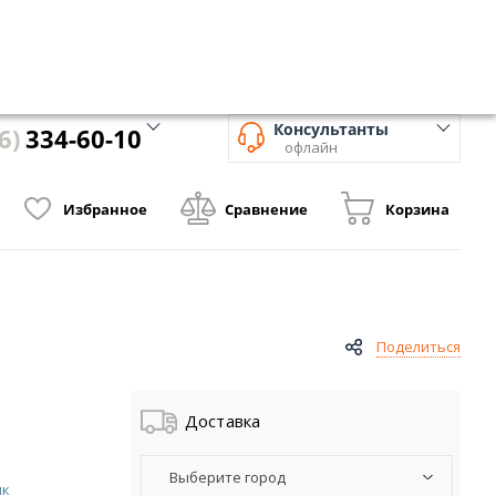
 программа
Контакты
Вход
/
Регистрация
Консультанты
6)
334-60-10
офлайн
Избранное
Сравнение
Корзина
Поделиться
Доставка
Выберите город
ик