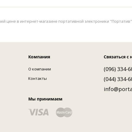
шей цене в интернет-магазине портативной электроники "Портатив". 
Компания
Связаться с 
(096) 334-6
О компании
(044) 334-6
Контакты
info@porta
Мы принимаем