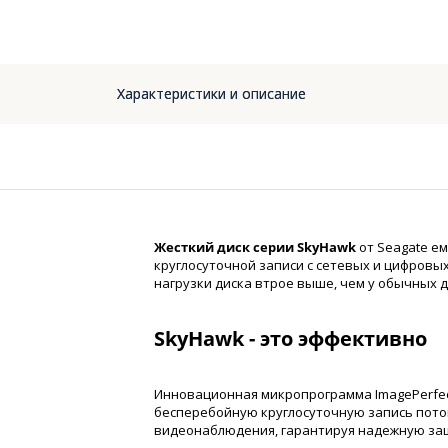
Характеристики и описание
Жесткий диск серии SkyHawk
от Seagate ем
круглосуточной записи с сетевых и цифровы
нагрузки диска втрое выше, чем у обычных д
SkyHawk - это эффективно
Инновационная микропрограмма ImagePerfe
бесперебойную круглосуточную запись пото
видеонаблюдения, гарантируя надежную защ