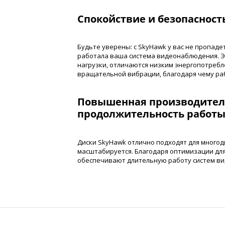
Спокойствие и безопасност
Будьте уверены: с SkyHawk у вас не пропадет
работала ваша система видеонаблюдения. 
нагрузки, отличаются низким энергопотреб
вращательной вибрации, благодаря чему ра
Повышенная производител
продолжительность работ
Диски SkyHawk отлично подходят для многод
масштабируется. Благодаря оптимизации для
обеспечивают длительную работу систем ви