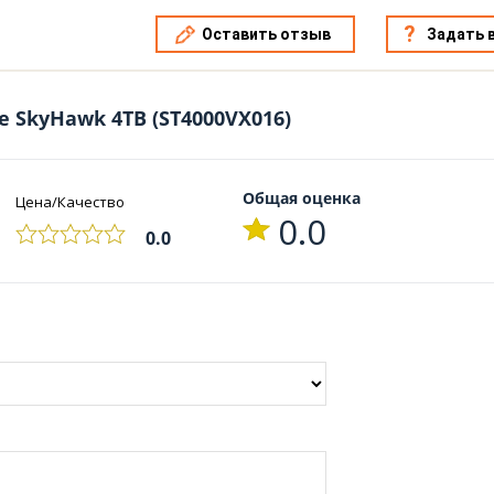
Оставить отзыв
Задать 
e SkyHawk 4TB (ST4000VX016)
Общая оценка
Цена/Качество
0.0
0.0