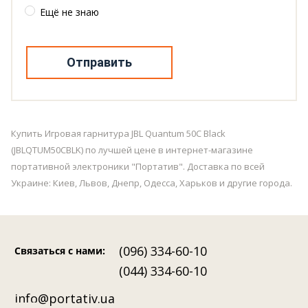
Ещё не знаю
Отправить
Купить Игровая гарнитура JBL Quantum 50С Black
(JBLQTUM50CBLK) по лучшей цене в интернет-магазине
портативной электроники "Портатив". Доставка по всей
Украине: Киев, Львов, Днепр, Одесса, Харьков и другие города.
(096) 334-60-10
Связаться с нами
:
(044) 334-60-10
info@portativ.ua