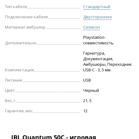
Тип кабеля
Стандартный
Подключение кабеля
Двустороннее
Материал амбушюр
Силикон
Playstation-
Дополнительно
совместимость
Гарнитура,
Документация,
Амбушюры, Переходник
Комплектация
USB-C - 3, 5 мм.
Питание
USB
Цвет
Черный
Вес, г.
21, 5
Гарантия, мес.
12
JBL Quantum 50С - игровая