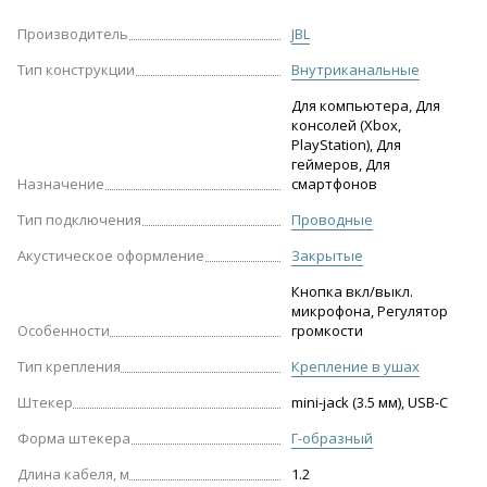
Производитель
JBL
Тип конструкции
Внутриканальные
Для компьютера, Для
консолей (Xbox,
PlayStation), Для
геймеров, Для
Назначение
смартфонов
Тип подключения
Проводные
Акустическое оформление
Закрытые
Кнопка вкл/выкл.
микрофона, Регулятор
Особенности
громкости
Тип крепления
Крепление в ушах
Штекер
mini-jack (3.5 мм), USB-С
Форма штекера
Г-образный
Длина кабеля, м
1.2