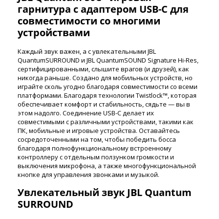
гарнитура с адаптером USB-C для
совместимости со многими
устройствами
Каждый звук важен, а с увлекательными JBL
QuantumSURROUND и JBL QuantumSOUND Signature Hi-Res,
сертифицированными, слышите врагов (и друзей), как
никогда раньше. Создано для мобильных устройств, но
играйте сколь угодно благодаря совместимости со всеми
платформами. Благодаря технологии Twistlock™, которая
обеспечивает комфорт и стабильность, сядьте — вы в
этом надолго. Соединение USB-C делает их
совместимыми с различными устройствами, такими как
ПК, мобильные и игровые устройства. Оставайтесь
сосредоточенными на том, чтобы победить босса
благодаря полнофункциональному встроенному
контроллеру с отдельным ползунком громкости и
выключения микрофона, а также многофункциональной
кнопке для управления звонками и музыкой.
Увлекательный звук JBL Quantum
SURROUND