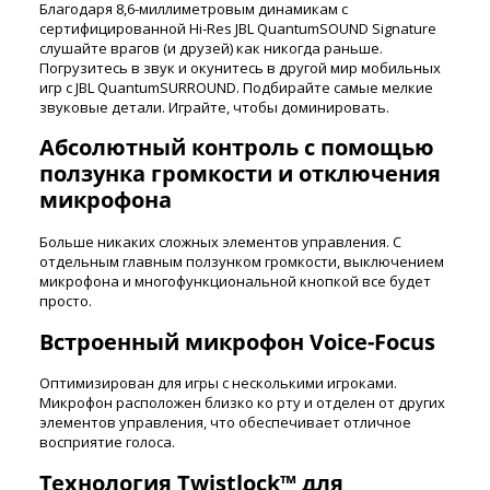
Благодаря 8,6-миллиметровым динамикам с
сертифицированной Hi-Res JBL QuantumSOUND Signature
слушайте врагов (и друзей) как никогда раньше.
Погрузитесь в звук и окунитесь в другой мир мобильных
игр с JBL QuantumSURROUND. Подбирайте самые мелкие
звуковые детали. Играйте, чтобы доминировать.
Абсолютный контроль с помощью
ползунка громкости и отключения
микрофона
Больше никаких сложных элементов управления. С
отдельным главным ползунком громкости, выключением
микрофона и многофункциональной кнопкой все будет
просто.
Встроенный микрофон Voice-Focus
Оптимизирован для игры с несколькими игроками.
Микрофон расположен близко ко рту и отделен от других
элементов управления, что обеспечивает отличное
восприятие голоса.
Технология Twistlock™ для