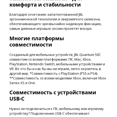
комфорта и стабильности
Благодаря сочетанию запатентованной JBL
эргономической технологии и сверхмягкого силикона,
обеспечивающего чрезвычайно надежную фиксацию,
самые длинные игровые сессии пролетят вскоре.
Многие платформы
совместимости
Созданный для мобильных устройств, JBL Quantum 50C
совместим со всеми платформами: ПК, Mac, Xbox,
PlayStation, Nintendo Switch, мобильными устройствами и
VR. Во что бы и как бы вы ни играли, легко окунитесь в
другой мир. *Совместимость с PlayStation (PS5 и PS4).
**Совместимость со всеми моделями Xbox, включая Xbox
Series XS и One.
Совместимость с устройствами
USB-C
Нужно ли подключиться к ПК, мобильному или игровому
устройству? Подключение USB-C обеспечивает