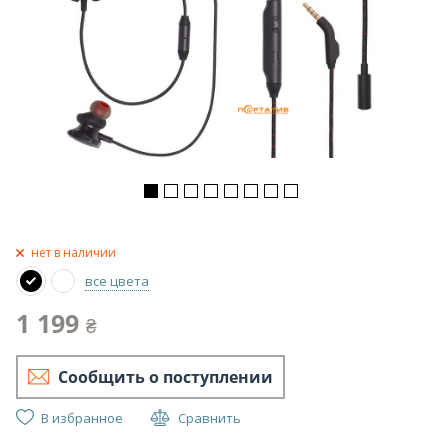
нет в наличии
все цвета
1 199
₴
Сообщить о поступлении
В избранное
Сравнить