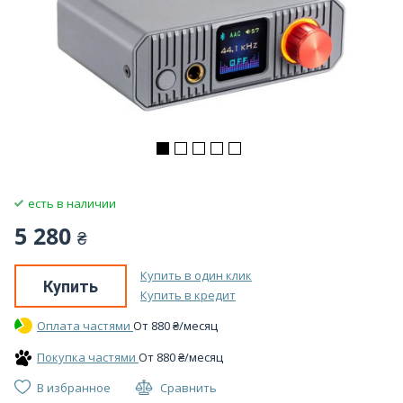
есть в наличии
5 280
₴
Купить в один клик
Купить
Купить в кредит
Оплата частями
От
880
₴
/месяц
Покупка частями
От
880
₴
/месяц
В избранное
Сравнить