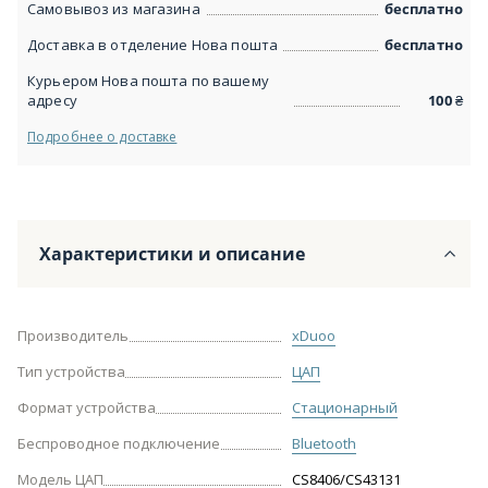
Самовывоз из магазина
бесплатно
Доставка в отделение Нова пошта
бесплатно
Курьером Нова пошта по вашему
адресу
100
₴
Подробнее о доставке
Характеристики и описание
Производитель
xDuoo
Тип устройства
ЦАП
Формат устройства
Стационарный
Беспроводное подключение
Bluetooth
Модель ЦАП
CS8406/CS43131