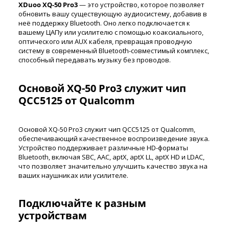
ХDuoo XQ-50 Pro3
— это устройство, которое позволяет
обновить вашу существующую аудиосистему, добавив в
неё поддержку Bluetooth. Оно легко подключается к
вашему ЦАПу или усилителю с помощью коаксиального,
оптического или AUX кабеля, превращая проводную
систему в современный Bluetooth-совместимый комплекс,
способный передавать музыку без проводов.
Основой XQ-50 Pro3 служит чип
QCC5125 от Qualcomm
Основой XQ-50 Pro3 служит чип QCC5125 от Qualcomm,
обеспечивающий качественное воспроизведение звука.
Устройство поддерживает различные HD-форматы
Bluetooth, включая SBC, AAC, aptX, aptX LL, aptX HD и LDAC,
что позволяет значительно улучшить качество звука на
ваших наушниках или усилителе.
Подключайте к разным
устройствам