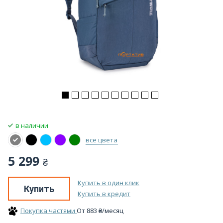
в наличии
все цвета
5 299
₴
Купить в один клик
Купить
Купить в кредит
Покупка частями
От
883
₴
/месяц