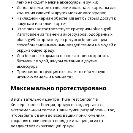
легко находит мелкие аксессуары и ручки;
Дополнительное отделение включает карманы для
хранения ключей и других мелких аксессуаров;
Накладной карман обеспечивает быстрый доступ к
закускам или ключ-карте;
Этот рюкзак соответствует критериям bluesign®.
Изготовлен из тканей и аксессуаров, одобренных
bluesign®, и произведен ресурсосберегающим
способом с минимальным воздействием на людей и
окружающую среду;
Два боковых кармана позволяют легко хранить
бутылки с водой, шнуры питания и другие
аксессуары;
Прочная конструкция включает в себя мягкую
нижнюю панель и молнии YKK.
Максимально протестировано
В испытательном центре Thule Test Center™ в
Хиллерсторпе, Швеция, продукты подвергаются
экстремальным тестам. Наши сумки разработаны так,
чтобы быть с вами во всех ваших приключениях,
сохраняя ваши вещи в порядке и защищая их от
воздействия окружающей среды.