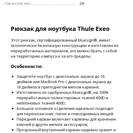
Гарантия, мес.
24
Рюкзак для ноутбука Thule Exeo
Этот рюкзак, сертифицированный bluesign®, имеет
экологически безопасную конструкцию и изготовлен из
переработанных материалов, его можно брать с собой
на территорию кампуса и за его пределы.
Особенности:
Защитите ноутбук с диагональю экрана до 16
дюймов или MacBook Pro с диагональю экрана до
16 дюймов в приподнятом мягком кармане;
Изготовлено из одобренных bluesign®, на 100%
переработанных полиэстеровых тканей 600D и
нейлоновых тканей 400D;
Большое основное отделение идеально подходит
для переноски книг, папок и повседневных вещей;
Передний карман включает карманы для хранения
ключей и других мелких аксессуаров;
Прозрачный внутренний карман надежно хранит и