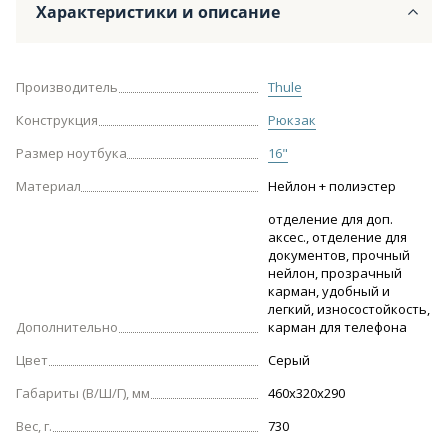
Характеристики и описание
Производитель
Thule
Конструкция
Рюкзак
Размер ноутбука
16"
Материал
Нейлон + полиэстер
отделение для доп.
аксес., отделение для
документов, прочный
нейлон, прозрачный
карман, удобный и
легкий, износостойкость,
Дополнительно
карман для телефона
Цвет
Серый
Габариты (В/Ш/Г), мм
460х320х290
Вес, г.
730