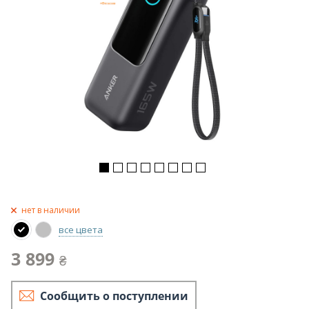
нет в наличии
все цвета
3 899
₴
Сообщить о поступлении