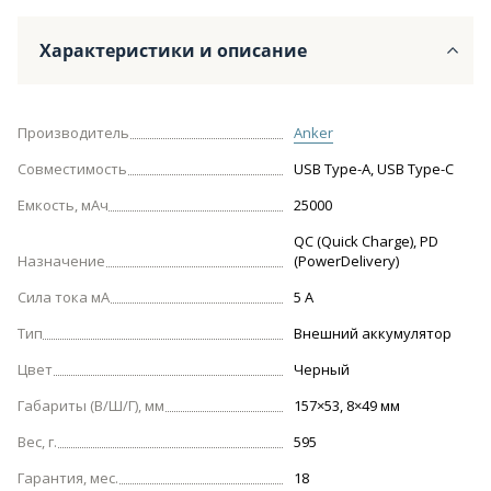
Характеристики и описание
Производитель
Anker
Совместимость
USB Type-A, USB Type-C
Емкость, мАч
25000
QC (Quick Charge), PD
Назначение
(PowerDelivery)
Сила тока мА
5 А
Тип
Внешний аккумулятор
Цвет
Черный
Габариты (В/Ш/Г), мм
157×53, 8×49 мм
Вес, г.
595
Гарантия, мес.
18