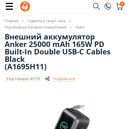
Сообщить о поступлении
0
Заказать звонок
Главная
Гаджеты и смарт-часы
(096)
Имя
Портативные батареи (павербанки)
Anker
Внешний аккумулятор
(044)
Anker 25000 mAh 165W PD
Телефон
Built-In Double USB-C Cables
Black
(A1695H11)
Отправить
Код товара: 43779
Поделиться