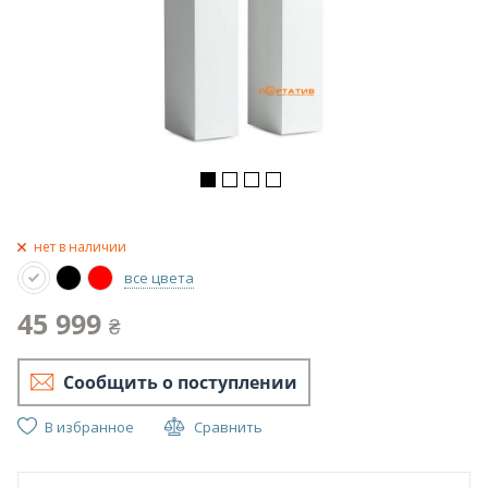
нет в наличии
все цвета
45 999
₴
Сообщить о поступлении
В избранное
Сравнить