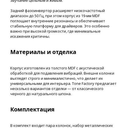
звучание цельным и живым.
Задний фазоинвертор расширяет низкочастотный
диапазон до 50 Гц, при этом корпус из 19-мм MDF
поглощает внутренние резонансы и обеспечивает
стабильную платформу для драйверов. Это особенно
важно при высокой громкости, где минимальные
искажения критичны.
Материалы и отделка
Корпус изготовлен из толстого MDF с акустической
обработкой для подавления вибраций. Внешне колонки
выглядят строго и минималистично, что делает их
универсальными для интерьера. Tone Factory предлагает
несколько вариантов отделки — от классического
черного до натурального шпона.
Комплектация
В комплект входит пара колонок, набор металлических