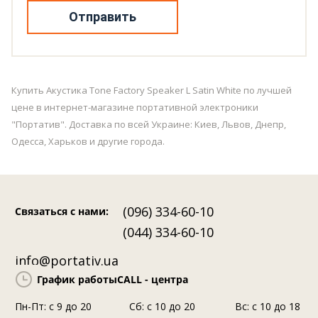
Отправить
Купить Акустика Tone Factory Speaker L Satin White по лучшей
цене в интернет-магазине портативной электроники
"Портатив". Доставка по всей Украине: Киев, Львов, Днепр,
Одесса, Харьков и другие города.
(096) 334-60-10
Связаться с нами
:
(044) 334-60-10
info@portativ.ua
График работы
CALL - центра
Пн-Пт: c 9 до 20
Сб: с 10 до 20
Вс: с 10 до 18