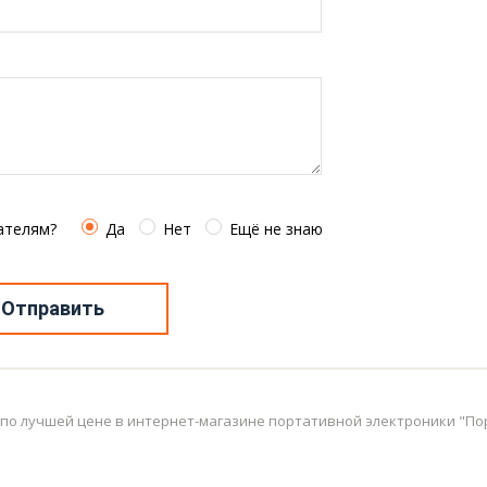
ателям?
Да
Нет
Ещё не знаю
Отправить
) по лучшей цене в интернет-магазине портативной электроники "Пор