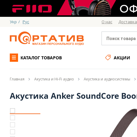
Укр
/
Рус
О нас
Доставка
КАТАЛОГ ТОВАРОВ
АКЦИИ
Главная
Акустика и Hi-Fi аудио
Акустика и аудиосистемы
Акустика Anker SoundCore Boo