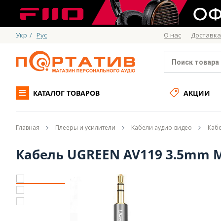
Укр
/
Рус
О нас
Доставка
КАТАЛОГ ТОВАРОВ
АКЦИИ
Главная
Плееры и усилители
Кабели аудио-видео
Кабе
Кабель UGREEN AV119 3.5mm Ma