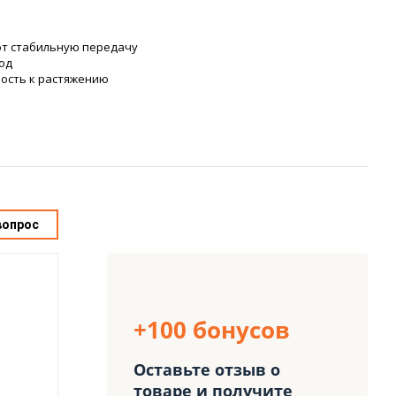
т стабильную передачу
од
вость к растяжению
вопрос
+100 бонусов
Оставьте отзыв о
товаре и получите