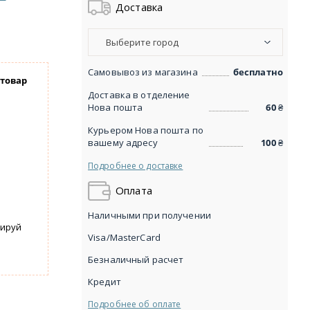
Доставка
Выберите город
Самовывоз из магазина
бесплатно
 товар
Доставка в отделение
Нова пошта
60
₴
Курьером Нова пошта по
вашему адресу
100
₴
Подробнее о доставке
Оплата
Наличными при получении
вируй
Visa/MasterCard
Безналичный расчет
Кредит
Подробнее об оплате