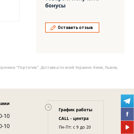
бонусы
Оставить отзыв
троники "Портатив". Доставка по всей Украине: Киев, Львов,
нами
График работы
0-10
CALL - центра
0-10
Пн-Пт: c 9 до 20