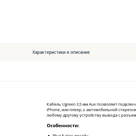
Характеристики и описание
Кабель Ugreen 3,5 мм Aux позволяет подклю
iPhone, или плеер, к автомобильной стереоси
любому другому устройству вывода с разъемо
Особенности:
Plug & play дизайн