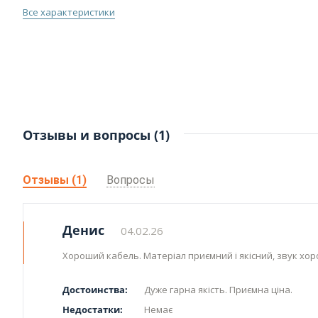
Все характеристики
Отзывы и вопросы (1)
Отзывы (1)
Вопросы
Денис
04.02.26
Хороший кабель. Матеріал приємний і якісний, звук хоро
Достоинства:
Дуже гарна якість. Приємна ціна.
Недостатки:
Немає