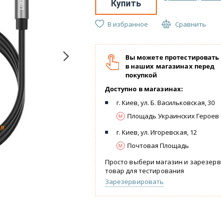
Купить
В избранное
Сравнить
Вы можете протестировать
в наших магазинах перед
покупкой
Доступно в магазинах:
г. Киев, ул. Б. Васильковская, 30
Площадь Украинских Героев
г. Киев, ул. Игоревская, 12
Почтовая Площадь
Просто выбери магазин и зарезер
товар для тестирования
Зарезервировать