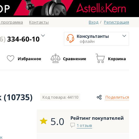
 программа
Контакты
Вход
/
Регистрация
Консультанты
6)
334-60-10
офлайн
Избранное
Сравнение
Корзина
 (10735)
Код товара: 44110
Поделиться
5.0
Рейтинг покупателей
1 отзыв
ик