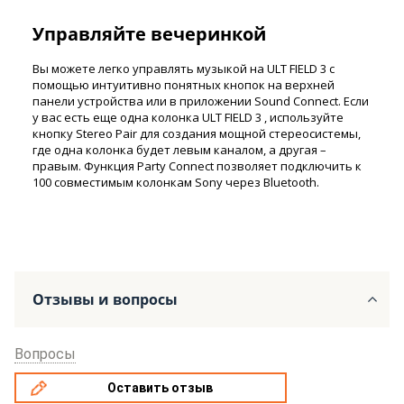
Управляйте вечеринкой
Вы можете легко управлять музыкой на ULT FIELD 3 с
помощью интуитивно понятных кнопок на верхней
панели устройства или в приложении Sound Connect. Если
у вас есть еще одна колонка ULT FIELD 3 , используйте
кнопку Stereo Pair для создания мощной стереосистемы,
где одна колонка будет левым каналом, а другая –
правым. Функция Party Connect позволяет подключить к
100 совместимым колонкам Sony через Bluetooth.
Отзывы и вопросы
Вопросы
Оставить отзыв