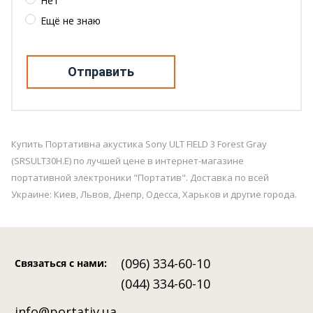
Нет
Ещё не знаю
Отправить
Купить Портативна акустика Sony ULT FIELD 3 Forest Gray
(SRSULT30H.E) по лучшей цене в интернет-магазине
портативной электроники "Портатив". Доставка по всей
Украине: Киев, Львов, Днепр, Одесса, Харьков и другие города.
(096) 334-60-10
Связаться с нами
:
(044) 334-60-10
info@portativ.ua