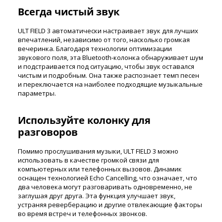
Всегда чистый звук
ULT FIELD 3 автоматически настраивает звук для лучших
впечатлений, независимо от того, насколько громкая
вечеринка. Благодаря технологии оптимизации
звукового поля, эта Bluetooth-колонка обнаруживает шум
и подстраивается под ситуацию, чтобы звук оставался
чистым и подробным. Она также распознает темп песен
и переключается на наиболее подходящие музыкальные
параметры.
Используйте колонку для
разговоров
Помимо прослушивания музыки, ULT FIELD 3 можно
использовать в качестве громкой связи для
компьютерных или телефонных вызовов. Динамик
оснащен технологией Echo Cancelling, что означает, что
два человека могут разговаривать одновременно, не
заглушая друг друга. Эта функция улучшает звук,
устраняя реверберацию и другие отвлекающие факторы
во время встреч и телефонных звонков.