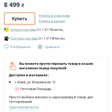
8 499
₴
Купить в один клик
Купить
Купить в кредит
Оплата частями
От
1 417
₴
/месяц
Покупка частями
От
1 417
₴
/месяц
В избранное
Сравнить
Вы можете протестировать товар в наших
магазинах перед покупкой
Доступно в магазинах:
г. Киев, ул. Игоревская, 12
Почтовая Площадь
Просто выбери магазин и зарезервируй товар для
тестирования
Зарезервировать