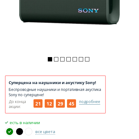
Суперцена на наушники и акустику Sony!
Беспроводные наушники и портативная акустика
Sony по суперцене!
До конца
подробнее
21
12
29
45
акции:
есть в наличии
все цвета