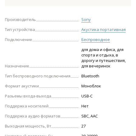
Производитель
Sony
Тип устройства
Акустика портативная
Подключение
Беспроводное
для дома и офиса, для
спорта и отдыха, в
дорогу и путешествия,
Назначение
для вечеринок
Тип беспроводного подключения
Bluetooth
Формат акустики
Моноблок
Разьемы входа-выхода
USB-С
Поддержка носителей
Нет
Поддержка аудио форматов
SBC, AAC
Выходная мощность, Вт
27