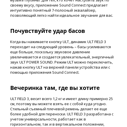
своему вкусу, приложение Sound Connect предлагает
интуитивно понятный 7-полосный эквалайзер,
позволяющий легко найти идеальное звучание для вас.
Почувствуйте удар басов
Когда вы нажимаете кнопку ULT, динамик ULT FIELD 3
переходит на следующий уровень – басы усиливаются
еще больше, поскольку звуковое давление
увеличивается и создается увлекательный, энергичный
звук ULT POWER SOUND. Режим ULT можно переключить,
нажав кнопку ULT на верхней панели устройства или с
помощью приложения Sound Connect.
Вечеринка там, где вы хотите
ULT FIELD 3, весит всего 1,2 кг и имеет длину примерно 25
см, поэтому вы можете взять ее с собой куда угодно.
Стильный съемный плечевой ремень делает ее еще
более удобной для переноски. ULT FIELD 3 разработана с
учетом универсальности, работает как в
горизонтальном, так и в вертикальном положении,