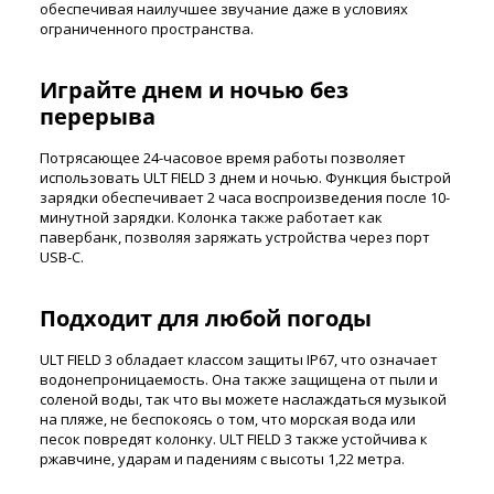
обеспечивая наилучшее звучание даже в условиях
ограниченного пространства.
Играйте днем и ночью без
перерыва
Потрясающее 24-часовое время работы позволяет
использовать ULT FIELD 3 днем и ночью. Функция быстрой
зарядки обеспечивает 2 часа воспроизведения после 10-
минутной зарядки. Колонка также работает как
павербанк, позволяя заряжать устройства через порт
USB-C.
Подходит для любой погоды
ULT FIELD 3 обладает классом защиты IP67, что означает
водонепроницаемость. Она также защищена от пыли и
соленой воды, так что вы можете наслаждаться музыкой
на пляже, не беспокоясь о том, что морская вода или
песок повредят колонку. ULT FIELD 3 также устойчива к
ржавчине, ударам и падениям с высоты 1,22 метра.