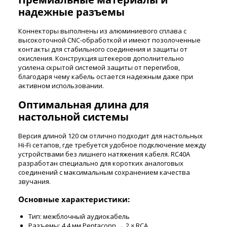
надежные разъемы
Коннекторы выполнены из алюминиевого сплава с
высокоточной CNC-обработкой и имеют позолоченные
контакты для стабильного соединения и защиты от
окисления. Конструкция штекеров дополнительно
усилена скрытой системой защиты от перегибов,
благодаря чему кабель остается надежным даже при
активном использовании.
Оптимальная длина для
настольной системы
Версия длиной 120 см отлично подходит для настольных
Hi-Fi сетапов, где требуется удобное подключение между
устройствами без лишнего натяжения кабеля. RC40A
разработан специально для коротких аналоговых
соединений с максимальным сохранением качества
звучания.
Основные характеристики:
Тип: межблочный аудиокабель
Разъемы: 4.4 мм Pentaconn → 2 × RCA