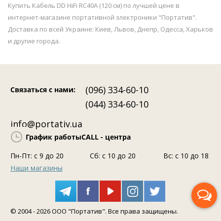
Купить Кабель DD HiFi RC40A (120 cм) по лучшей цене в
интернет-магазине портативной электроники "Портатив".
Доставка по всей Украине: Киев, Львов, Днепр, Одесса, Харьков
и другие города.
(096) 334-60-10
Связаться с нами
:
(044) 334-60-10
info@portativ.ua
График работы
CALL - центра
Пн-Пт: c 9 до 20
Сб: с 10 до 20
Вс: с 10 до 18
Наши магазины
Перезвоните мне
© 2004 - 2026 ООО "Портатив". Все права защищены.