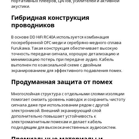
портативных плееров, ЦАПов, усилителей и активной
акустики.
Гибридная конструкция
проводников
В основе DD HiFi RC40A используется комбинация
посеребренной OFC-меди и серебряно-медного сплава
Furukawa. Такая конструкция обеспечивает высокую
точность передачи сигнала, хорошую детализацию и
минимизацию потерь при передаче аудио. Кабель
выполнен по коаксиальной схеме с двойным
экранированием для эффективного подавления помех.
Продуманная защита от помех
Многослойная структура с отдельными слоями изоляции
помогает снизить уровень наводок и сохранить чистоту
сигнала даже при использовании рядом с другой
электроникой. Внешний экранирующий слой
дополнительно повышает устойчивость к
электромагнитным помехам и делает кабель
подходящим для высококачественных аудиосистем.
Премиальные материалы и