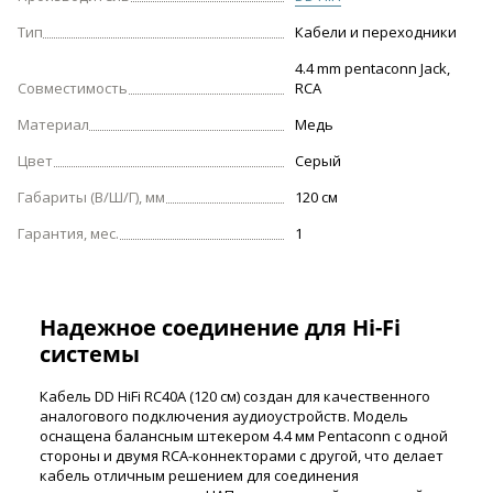
Тип
Кабели и переходники
4.4 mm pentaconn Jack,
Совместимость
RCA
Материал
Медь
Цвет
Серый
Габариты (В/Ш/Г), мм
120 cм
Гарантия, мес.
1
Надежное соединение для Hi-Fi
системы
Кабель DD HiFi RC40A (120 cм) создан для качественного
аналогового подключения аудиоустройств. Модель
оснащена балансным штекером 4.4 мм Pentaconn с одной
стороны и двумя RCA-коннекторами с другой, что делает
кабель отличным решением для соединения