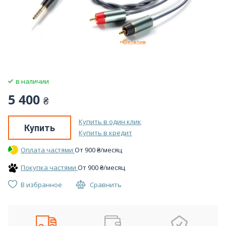
в наличии
5 400
₴
Купить в один клик
Купить
Купить в кредит
Оплата частями
От
900
₴
/месяц
Покупка частями
От
900
₴
/месяц
В избранное
Сравнить