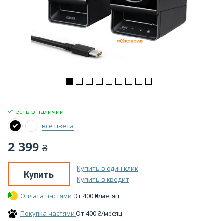
есть в наличии
все цвета
2 399
₴
Купить в один клик
Купить
Купить в кредит
Оплата частями
От
400
₴
/месяц
Покупка частями
От
400
₴
/месяц