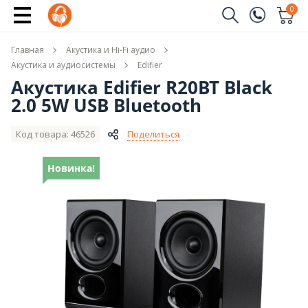
Купить
0
Заказать звонок
Главная
Акустика и Hi-Fi аудио
(096)
Имя
Акустика и аудиосистемы
Edifier
Акустика Edifier R20BT Black
(044)
2.0 5W USB Bluetooth
Телефон
Код товара: 46526
Поделиться
Новинка!
Отправить