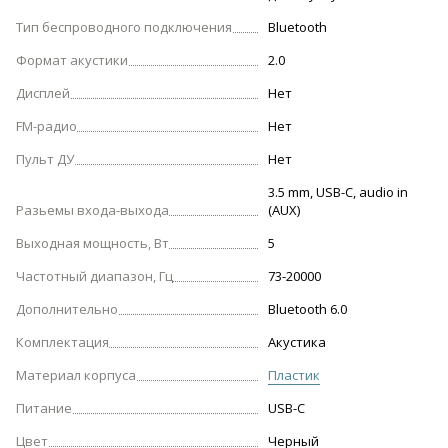
Тип беспроводного подключения
Bluetooth
Формат акустики
2.0
Дисплей
Нет
FM-радио
Нет
Пульт ДУ
Нет
3.5 mm, USB-С, audio in
Разьемы входа-выхода
(AUX)
Выходная мощность, Вт
5
Частотный диапазон, Гц
73-20000
Дополнительно
Bluetooth 6.0
Комплектация
Акустика
Материал корпуса
Пластик
Питание
USB-C
Цвет
Черный