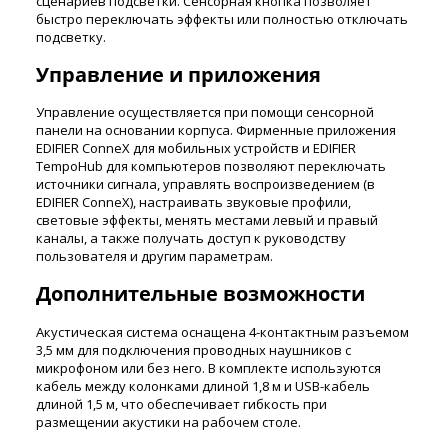
сценариев подсветки. Сенсорная кнопка позволяет
быстро переключать эффекты или полностью отключать
подсветку.
Управление и приложения
Управление осуществляется при помощи сенсорной
панели на основании корпуса. Фирменные приложения
EDIFIER ConneX для мобильных устройств и EDIFIER
TempoHub для компьютеров позволяют переключать
источники сигнала, управлять воспроизведением (в
EDIFIER ConneX), настраивать звуковые профили,
световые эффекты, менять местами левый и правый
каналы, а также получать доступ к руководству
пользователя и другим параметрам.
Дополнительные возможности
Акустическая система оснащена 4-контактным разъемом
3,5 мм для подключения проводных наушников с
микрофоном или без него. В комплекте используются
кабель между колонками длиной 1,8 м и USB-кабель
длиной 1,5 м, что обеспечивает гибкость при
размещении акустики на рабочем столе.