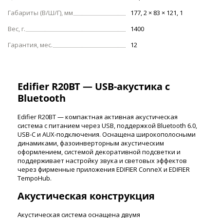
Габариты (В/Ш/Г), мм
177, 2 × 83 × 121, 1
Вес, г.
1400
Гарантия, мес.
12
Edifier R20BT — USB-акустика с
Bluetooth
Edifier R20BT — компактная активная акустическая
система с питанием через USB, поддержкой Bluetooth 6.0,
USB-C и AUX-подключения. Оснащена широкополосными
динамиками, фазоинверторным акустическим
оформлением, системой декоративной подсветки и
поддерживает настройку звука и световых эффектов
через фирменные приложения EDIFIER ConneX и EDIFIER
TempoHub.
Акустическая конструкция
Акустическая система оснащена двумя