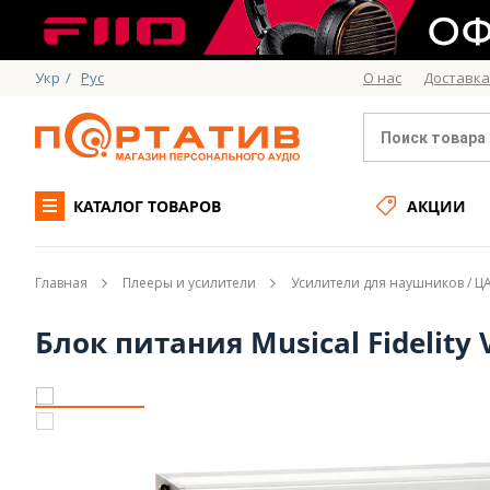
Укр
/
Рус
О нас
Доставка
КАТАЛОГ ТОВАРОВ
АКЦИИ
Главная
Плееры и усилители
Усилители для наушников / 
Блок питания Musical Fidelity V