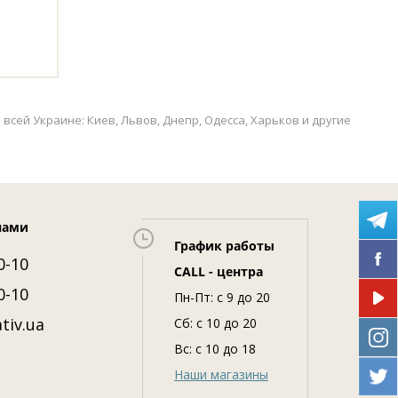
 всей Украине: Киев, Львов, Днепр, Одесса, Харьков и другие
нами
График работы
0-10
CALL - центра
0-10
Пн-Пт: c 9 до 20
tiv.ua
Сб: с 10 до 20
Вс: с 10 до 18
Наши магазины