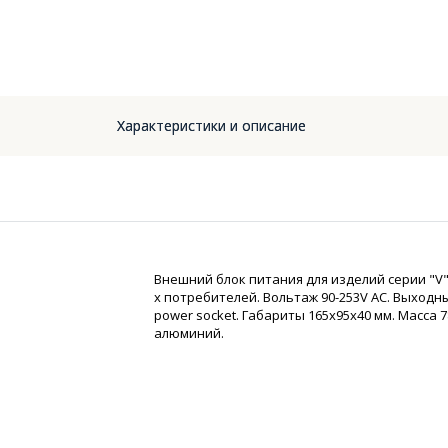
Характеристики и описание
Внешний блок питания для изделий серии "V"
х потребителей. Вольтаж 90-253V AC. Выходн
power socket. Габариты 165х95х40 мм. Масса 
алюминий.