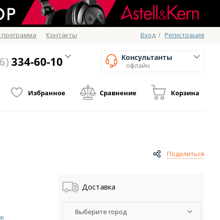
 программа
Контакты
Вход
/
Регистрация
Консультанты
6)
334-60-10
офлайн
Избранное
Сравнение
Корзина
Поделиться
Доставка
Выберите город
ик