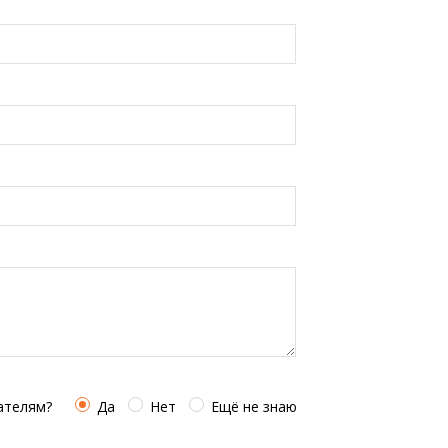
ателям?
Да
Нет
Ещё не знаю