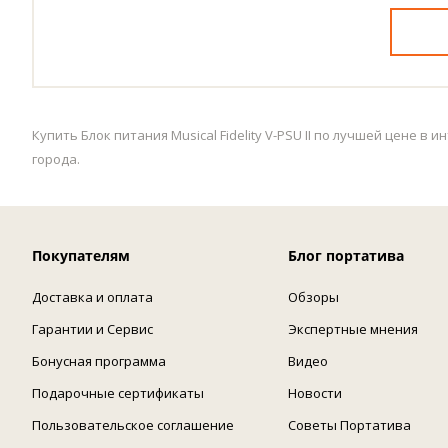
Купить Блок питания Musical Fidelity V-PSU II по лучшей цене 
города.
Покупателям
Блог портатива
Доставка и оплата
Обзоры
Гарантии и Сервис
Экспертные мнения
Бонусная программа
Видео
Подарочные сертификаты
Новости
Пользовательское соглашение
Советы Портатива