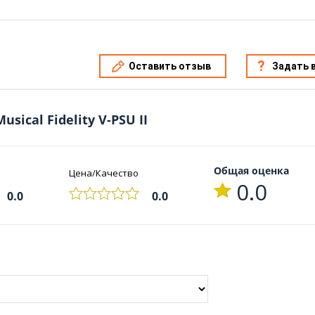
Оставить отзыв
Задать 
sical Fidelity V-PSU II
Общая оценка
Цена/Качество
0.0
0.0
0.0