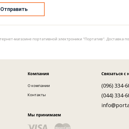
Отправить
в интернет-магазине портативной электроники "Портатив". Доставка по
Компания
Связаться с 
(096) 334-6
О компании
(044) 334-6
Контакты
info@porta
Мы принимаем