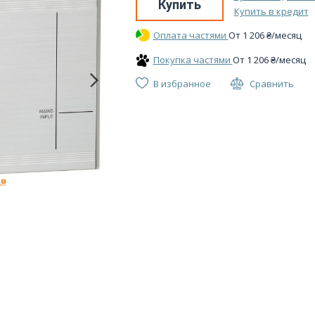
Купить
Купить в кредит
Оплата частями
От
1 206
₴
/месяц
Покупка частями
От
1 206
₴
/месяц
В избранное
Сравнить