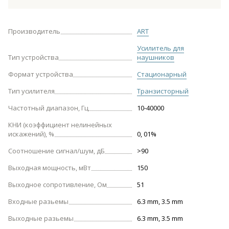
Производитель
ART
Усилитель для
Тип устройства
наушников
Формат устройства
Стационарный
Тип усилителя
Транзисторный
Частотный диапазон, Гц
10-40000
КНИ (коэффициент нелинейных
искажений), %
0, 01%
Соотношение сигнал/шум, дБ
>90
Выходная мощность, мВт
150
Выходное сопротивление, Ом
51
Входные разьемы
6.3 mm, 3.5 mm
Выходные разьемы
6.3 mm, 3.5 mm