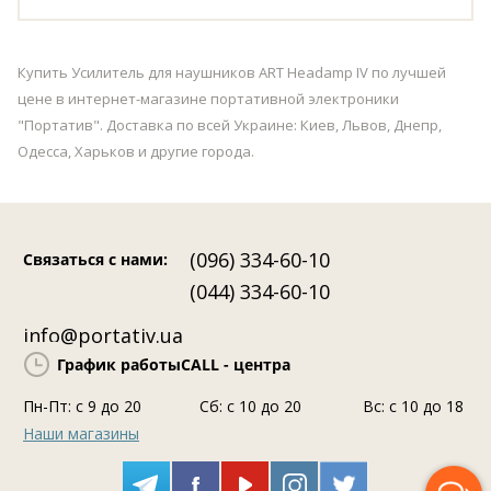
Купить Усилитель для наушников ART Headamp IV по лучшей
цене в интернет-магазине портативной электроники
"Портатив". Доставка по всей Украине: Киев, Львов, Днепр,
Одесса, Харьков и другие города.
(096) 334-60-10
Связаться с нами
:
(044) 334-60-10
info@portativ.ua
График работы
CALL - центра
Пн-Пт: c 9 до 20
Сб: с 10 до 20
Вс: с 10 до 18
Наши магазины