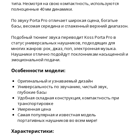
типа. Несмотря на свою компактность, используются
полноценные 40 мм динамики.
По звуку Porta Pro отличает широкая сцена, богатые
басы, весомая середина и сглаженный верхний диапазон.
Подобный тюнинг звука переводит Koss Porta Pro в
статус универсальных наушников, подходящих для
многих жанров: рок, джаз, поп, электронная музыка.
Наушники отлично подойдут поклонникам насыщенной и
эмоциональной подачи.
Особенности модели:
Оригинальный и узнаваемый дизайн
Универсальность по звучанию, чистый звук,
глубокие басы
Удобная складная конструкция, компактность при
транспортировке
Умеренная цена
Самая популярная и известная модель
портативных наушников во всем мире!
Характеристики: