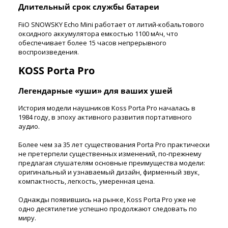
Длительный срок службы батареи
FiiO SNOWSKY Echo Mini работает от литий-кобальтового
оксидного аккумулятора емкостью 1100 мАч, что
обеспечивает более 15 часов непрерывного
воспроизведения.
KOSS Porta Pro
Легендарные «уши» для ваших ушей
История модели наушников Koss Porta Pro началась в
1984 году, в эпоху активного развития портативного
аудио.
Более чем за 35 лет существования Porta Pro практически
не претерпели существенных изменений, по-прежнему
предлагая слушателям основные преимущества модели:
оригинальный и узнаваемый дизайн, фирменный звук,
компактность, легкость, умеренная цена.
Однажды появившись на рынке, Koss Porta Pro уже не
одно десятилетие успешно продолжают следовать по
миру.