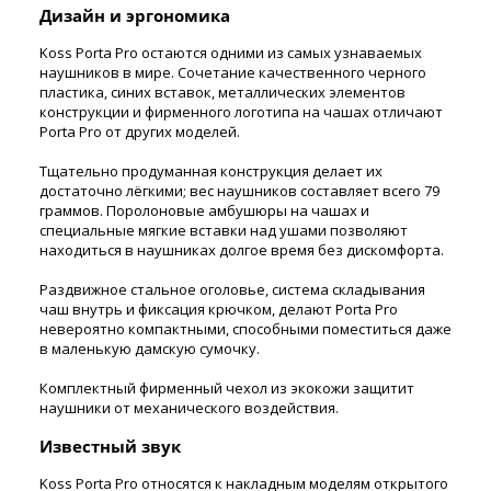
Дизайн и эргономика
Koss Porta Pro остаются одними из самых узнаваемых
наушников в мире. Сочетание качественного черного
пластика, синих вставок, металлических элементов
конструкции и фирменного логотипа на чашах отличают
Porta Pro от других моделей.
Тщательно продуманная конструкция делает их
достаточно лёгкими; вес наушников составляет всего 79
граммов. Поролоновые амбушюры на чашах и
специальные мягкие вставки над ушами позволяют
находиться в наушниках долгое время без дискомфорта.
Раздвижное стальное оголовье, система складывания
чаш внутрь и фиксация крючком, делают Porta Pro
невероятно компактными, способными поместиться даже
в маленькую дамскую сумочку.
Комплектный фирменный чехол из экокожи защитит
наушники от механического воздействия.
Известный звук
Koss Porta Pro относятся к накладным моделям открытого