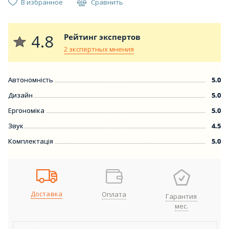
В избранное
Сравнить
4.8
Рейтинг экспертов
2 экспертных мнения
Автономність
5.0
Дизайн
5.0
Ергономіка
5.0
Звук
4.5
Комплектація
5.0
Доставка
Оплата
Гарантия
мес.