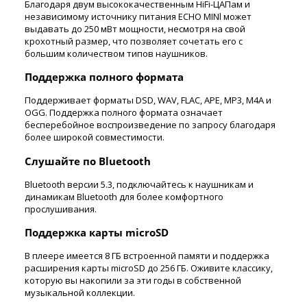
Благодаря двум высококачественным HiFi-ЦАПам и
независимому источнику питания ECHO MINl может
выдавать до 250 мВт мощности, несмотря на свой
крохотный размер, что позволяет сочетать его с
большим количеством типов наушников.
Поддержка полного формата
Поддерживает форматы DSD, WAV, FLAC, APE, MP3, M4A и
OGG. Поддержка полного формата означает
бесперебойное воспроизведение по запросу благодаря
более широкой совместимости.
Слушайте по Bluetooth
Bluetooth версии 5.3, подключайтесь к наушникам и
динамикам Bluetooth для более комфортного
прослушивания.
Поддержка карты microSD
В плеере имеется 8 ГБ встроенной памяти и поддержка
расширения карты microSD до 256 ГБ. Оживите классику,
которую вы накопили за эти годы в собственной
музыкальной коллекции.