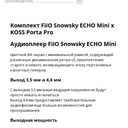
Производитель
FiiO
Комплект FiiO Snowsky ECHO Mini x
KOSS Porta Pro
Аудиоплеер FiiO Snowsky ECHO Mini
Цветной ЖК-экран с минимальной рамкой, содержащий
различные динамические ретро-Ul, переплетение
старого и нового, возвращающего эпоху портативных
кассетных плееров.
Выход 3,5 мм и 4,4 мм
С выходом 3,5 мм ваши ведущие наушники не будут
просто лежать и пылиться.
Выход 4,4 мм предоставляет требовательным
аудиофилам еще больше возможностей для
прослушивания.
Выходная мощность