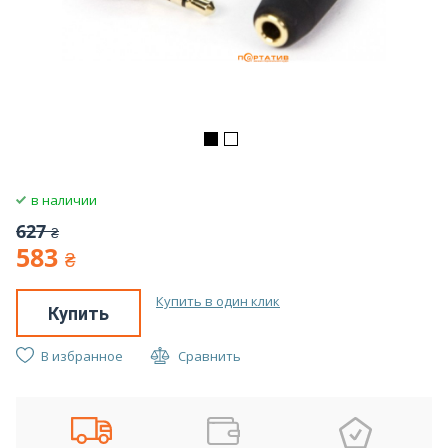
в наличии
627
₴
583
₴
Купить в один клик
Купить
В избранное
Сравнить