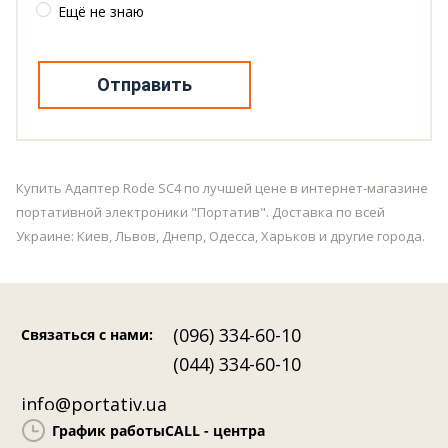
Ещё не знаю
Отправить
Купить Адаптер Rode SC4 по лучшей цене в интернет-магазине
портативной электроники "Портатив". Доставка по всей
Украине: Киев, Львов, Днепр, Одесса, Харьков и другие города.
(096) 334-60-10
Связаться с нами
:
(044) 334-60-10
info@portativ.ua
График работы
CALL - центра