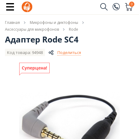
Купить
0
Заказать звонок
Главная
Микрофоны и диктофоны
(096)
Имя
Аксессуары для микрофонов
Rode
Адаптер Rode SC4
(044)
Телефон
Код товара: 94948
Поделиться
Суперцена!
Отправить