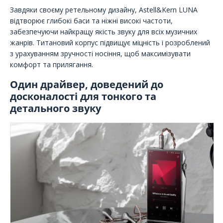
Завдяки своєму ретельному дизайну, Astell&Kern LUNA
відтворює глибокі баси та ніжні високі частоти,
забезпечуючи найкращу якість звуку для всіх музичних
жанрів. Титановий корпус підвищує міцність і розроблений
з урахуванням зручності носіння, щоб максимізувати
комфорт та прилягання.
Один драйвер, доведений до
досконалості для тонкого та
детального звуку