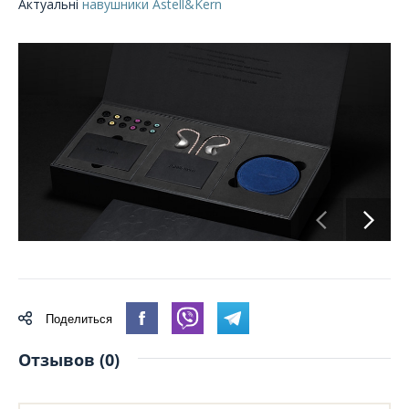
Актуальні
навушники Astell&Kern
Поделиться
Отзывов (0)