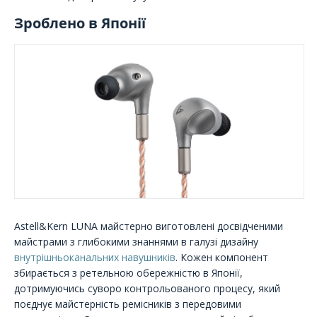
Зроблено в Японії
Astell&Kern LUNA майстерно виготовлені досвідченими
майстрами з глибокими знаннями в галузі дизайну
внутрішньоканальних навушників
. Кожен компонент
збирається з ретельною обережністю в Японії,
дотримуючись суворо контрольованого процесу, який
поєднує майстерність ремісників з передовими