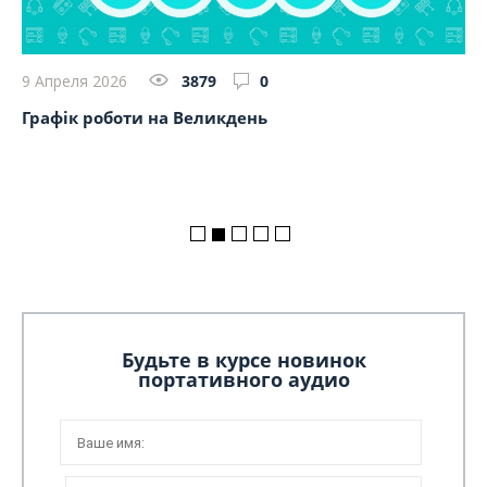
9 Апреля 2026
3879
0
23
Графік роботи на Великдень
So
на
Будьте в курсе новинок
портативного аудио