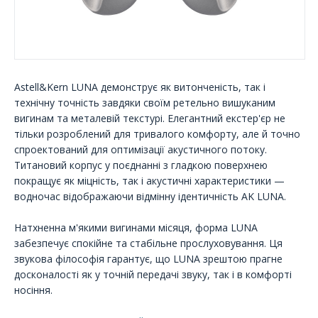
Astell&Kern LUNA демонструє як витонченість, так і
технічну точність завдяки своїм ретельно вишуканим
вигинам та металевій текстурі. Елегантний екстер'єр не
тільки розроблений для тривалого комфорту, але й точно
спроектований для оптимізації акустичного потоку.
Титановий корпус у поєднанні з гладкою поверхнею
покращує як міцність, так і акустичні характеристики —
водночас відображаючи відмінну ідентичність AK LUNA.
Натхненна м'якими вигинами місяця, форма LUNA
забезпечує спокійне та стабільне прослуховування. Ця
звукова філософія гарантує, що LUNA зрештою прагне
досконалості як у точній передачі звуку, так і в комфорті
носіння.