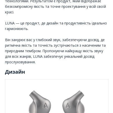
технологіями. Результатом є продукт, який відображає
безкомпромісну якість та точне проектування у всій своїй
красі.
LUNA — це продукт, де дизайн та продуктивність ідеально
гармоніюють.
Він занурює вас у глибокий звук, забезпечуючи досвід, де
ритмічна якість та точність зустрічаються з насиченим та
природним тембром. Пропонуючи найкращу якість звуку
для всіх жанрів, LUNA забезпечує унікальний досвід
прослуховування.
Дизайн