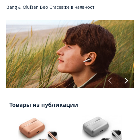
Bang & Olufsen Beo Graceвже в наявності!
Товары из публикации