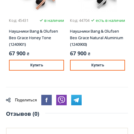
Код: 45431
в наличии
Код: 44704
есть в наличии
Наушники Bang & Olufsen
Наушники Bang & Olufsen
Beo Grace Honey Tone
Beo Grace Natural Aluminium
(1240901)
(1240900)
67 900
67 900
₴
₴
Купить
Купить
Поделиться
Отзывов (0)