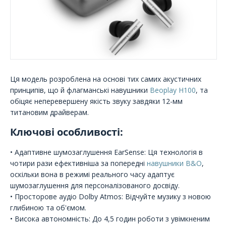
Ця модель розроблена на основі тих самих акустичних
принципів, що й флагманські навушники
Beoplay H100
, та
обіцяє неперевершену якість звуку завдяки 12-мм
титановим драйверам.
Ключові особливості:
• Адаптивне шумозаглушення EarSense: Ця технологія в
чотири рази ефективніша за попередні
навушники B&O
,
оскільки вона в режимі реального часу адаптує
шумозаглушення для персоналізованого досвіду.
• Просторове аудіо Dolby Atmos: Відчуйте музику з новою
глибиною та об'ємом.
• Висока автономність: До 4,5 годин роботи з увімкненим