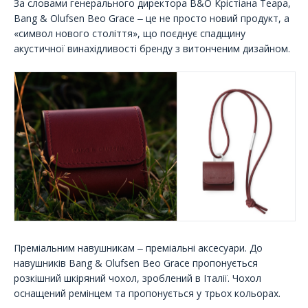
За словами генерального директора B&O Крістіана Теара,
Bang & Olufsen Beo Grace ‒ це не просто новий продукт, а
«символ нового століття», що поєднує спадщину
акустичної винахідливості бренду з витонченим дизайном.
Преміальним навушникам ‒ преміальні аксесуари. До
навушників Bang & Olufsen Beo Grace пропонується
розкішний шкіряний чохол, зроблений в Італії. Чохол
оснащений ремінцем та пропонується у трьох кольорах.