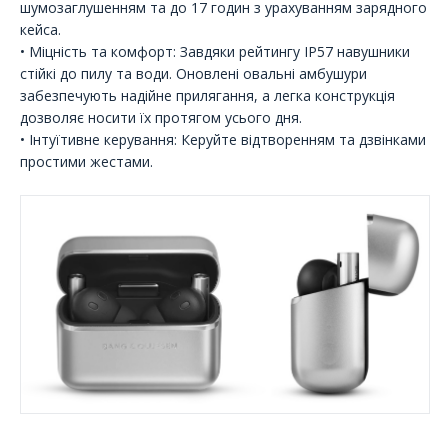
шумозаглушенням та до 17 годин з урахуванням зарядного
кейса.
• Міцність та комфорт: Завдяки рейтингу IP57 навушники
стійкі до пилу та води. Оновлені овальні амбушури
забезпечують надійне прилягання, а легка конструкція
дозволяє носити їх протягом усього дня.
• Інтуїтивне керування: Керуйте відтворенням та дзвінками
простими жестами.