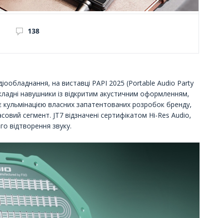
138
іообладнання, на виставці PAPI 2025 (Portable Audio Party
 накладні навушники із відкритим акустичним оформленням,
 кульмінацією власних запатентованих розробок бренду,
овий сегмент. JT7 відзначені сертифікатом Hi-Res Audio,
го відтворення звуку.