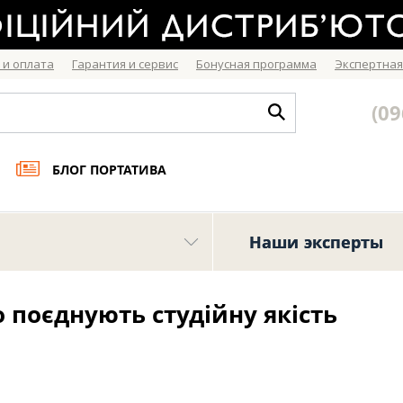
 и оплата
Гарантия и сервис
Бонусная программа
Экспертная
(09
БЛОГ ПОРТАТИВА
Наши эксперты
що поєднують студійну якість