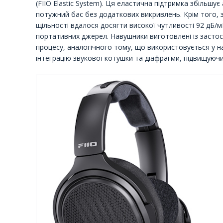
(FIIO Elastic System). Ця еластична підтримка збільшу
потужний бас без додаткових викривлень. Крім того,
щільності вдалося досягти високої чутливості 92 дБ/м
портативних джерел. Навушники виготовлені із заст
процесу, аналогічного тому, що використовується у н
інтеграцію звукової котушки та діафрагми, підвищуючи 