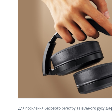
Для посилення басового регістру та вільного руху діаф