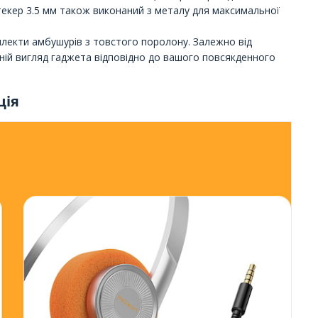
текер 3.5 мм також виконаний з металу для максимальної
мплекти амбушурів з товстого поролону. Залежно від
ній вигляд гаджета відповідно до вашого повсякденного
ція