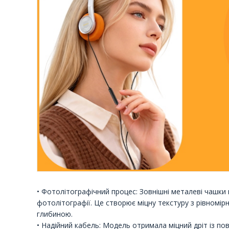
• Фотолітографічний процес: Зовнішні металеві чашк
фотолітографії. Це створює міцну текстуру з рівном
глибиною.
• Надійний кабель: Модель отримала міцний дріт із п