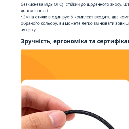
безкиснева мідь OFC), стійкий до щоденного зносу. Ш
довговічності.
• Зміна стилю в один рух: У комплект входять два ко
обраного кольору, ви можете легко змінювати зовніш
аутфіту.
Зручність, ергономіка та сертифіка