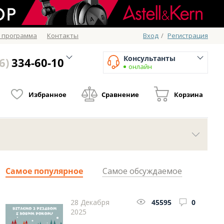
 программа
Контакты
Вход
/
Регистрация
Консультанты
6)
334-60-10
онлайн
Избранное
Сравнение
Корзина
Самое популярное
Самое обсуждаемое
28 Декабря
45595
0
2025