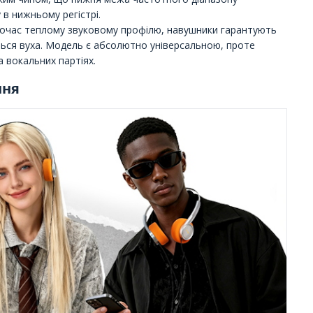
в нижньому регістрі.
ночас теплому звуковому профілю, навушники гарантують
ься вуха. Модель є абсолютно універсальною, проте
а вокальних партіях.
ння