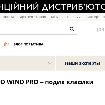
 и оплата
Гарантия и сервис
Бонусная программа
Экспертная
(09
БЛОГ ПОРТАТИВА
Наши эксперты
iO WIND PRO ‒ подих класики