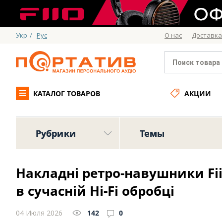
Укр
/
Рус
О нас
Доставка
КАТАЛОГ ТОВАРОВ
АКЦИИ
Рубрики
Темы
Накладні ретро-навушники Fi
в сучасній Hi-Fi обробці
04 Июля 2026
142
0