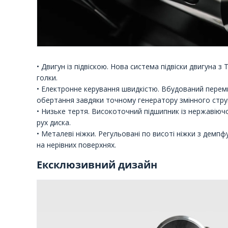
• Двигун із підвіскою. Нова система підвіски двигуна 
голки.
• Електронне керування швидкістю. Вбудований переми
обертання завдяки точному генератору змінного стру
• Низьке тертя. Високоточний підшипник із нержавіючо
рух диска.
• Металеві ніжки. Регульовані по висоті ніжки з дем
на нерівних поверхнях.
Ексклюзивний дизайн