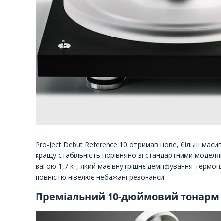
Pro-Ject Debut Reference 10 отримав нове, більш мас
кращу стабільність порівняно зі стандартними моделя
вагою 1,7 кг, який має внутрішнє демпфування термо
повністю нівелює небажані резонанси.
Преміальний 10-дюймовий тонарм