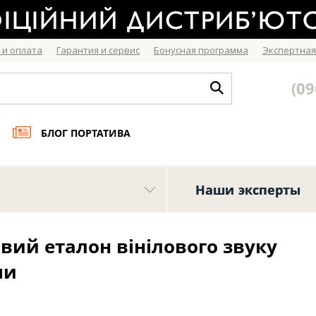
 и оплата
Гарантия и сервис
Бонусная программа
Экспертная
(09
БЛОГ ПОРТАТИВА
Наши эксперты
новий еталон вінілового звуку
ми