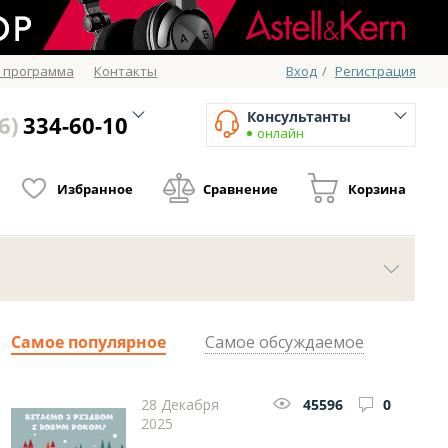
 программа
Контакты
Вход
/
Регистрация
Консультанты
6)
334-60-10
онлайн
Избранное
Сравнение
Корзина
Самое популярное
Самое обсуждаемое
28 Декабря
45596
0
2025