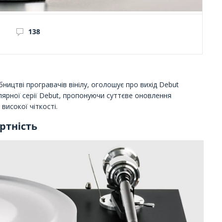
138
обництві програвачів вінілу, оголошує про вихід Debut
лярної серії Debut, пропонуючи суттєве оновлення
високої чіткості.
ртність