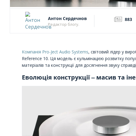
Антон Сердечнов
883
Редактор блогу.
Компанія Pro-Ject Audio Systems
, світовий лідер у вир
Reference 10. Ця модель є кульмінацією розвитку попу
матеріалів та конструкції для досягнення звуку справді 
Еволюція конструкції ‒ масив та іне