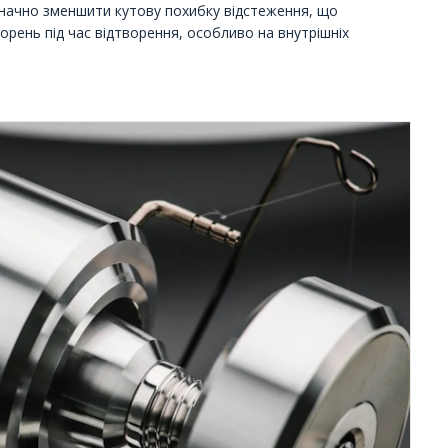
начно зменшити кутову похибку відстеження, що
рень під час відтворення, особливо на внутрішніх