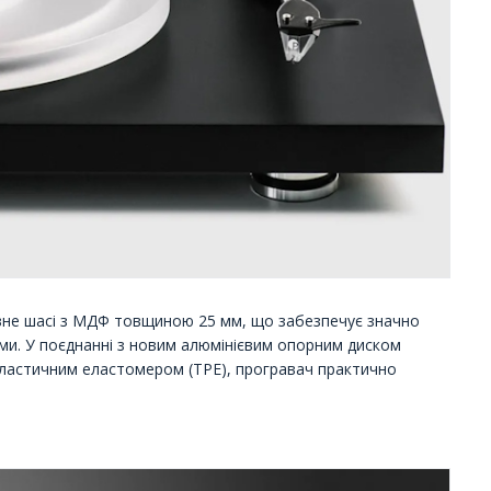
ивне шасі з МДФ товщиною 25 мм, що забезпечує значно
ми. У поєднанні з новим алюмінієвим опорним диском
пластичним еластомером (TPE), програвач практично