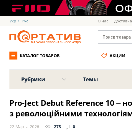
Укр
/
Рус
О нас
Доставка
КАТАЛОГ ТОВАРОВ
АКЦИИ
Рубрики
Темы
Pro-Ject Debut Reference 10 ‒ 
з революційними технологія
22 Марта 2026
275
0