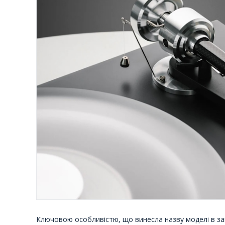
Ключовою особливістю, що винесла назву моделі в з