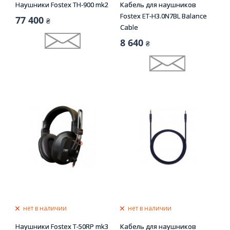
Наушники Fostex TH-900 mk2
Кабель для наушников
Fostex ET-H3.0N7BL Balance
77 400
₴
Cable
8 640
₴
нет в наличии
нет в наличии
Наушники Fostex T-50RP mk3
Кабель для наушников