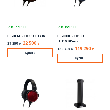
в наличии
в наличии
Наушники Fostex TH-610
Наушники Fostex
TH1100RPmk2
22 500
29 250
₴
₴
119 250
132 750
₴
₴
Купить
Купить