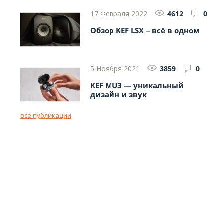
17 Февраля 2022
4612
0
Обзор KEF LSX ‒ всё в одном
5 Ноября 2021
3859
0
KEF MU3 — уникальный
дизайн и звук
все публикации