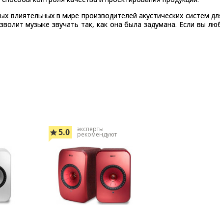
ых влиятельных в мире производителей акустических систем д
волит музыке звучать так, как она была задумана. Если вы лю
эксперты
5.0
рекомендуют