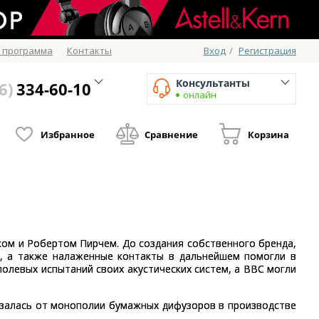
 программа
Контакты
Вход
/
Регистрация
Консультанты
6)
334-60-10
онлайн
Избранное
Сравнение
Корзина
уком и Робертом Пирчем. До создания собственного бренда,
, а также налаженные контакты в дальнейшем помогли в
полевых испытаний своих акустических систем, а BBC могли
азалась от монополии бумажных дифузоров в производстве