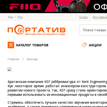
Укр
/
Рус
О нас
Доставка
КАТАЛОГ ТОВАРОВ
АКЦИИ
Главная
Бренды
Британская компания KEF (аббревиатура от Kent Engineeri
Кук некоторое время работал инженером-конструктором
развитии нового проекта. Так, KEF сразу стали ориентиро
первыми использовать их инновационные продукты в своей
Стремясь обеспечить лучшее качество звучания мониторо
драйверов, а также применила современные компьютерные 