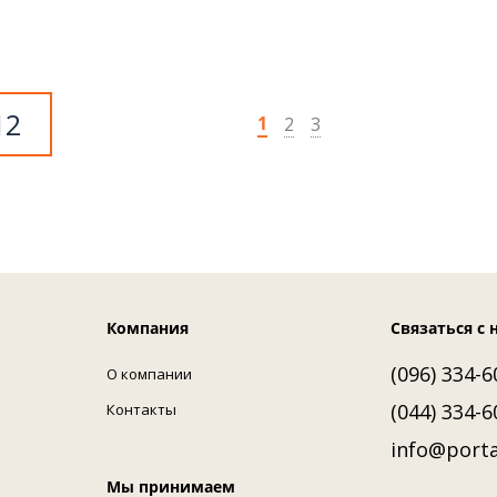
12
1
2
3
Компания
Связаться с 
(096) 334-6
О компании
(044) 334-6
Контакты
info@porta
Мы принимаем