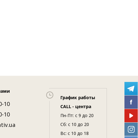
нами
График работы
0-10
CALL - центра
0-10
Пн-Пт: c 9 до 20
tiv.ua
Сб: с 10 до 20
Вс: с 10 до 18