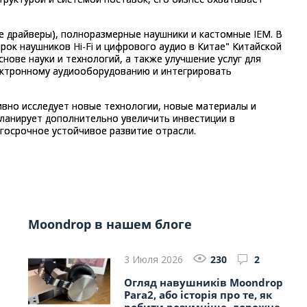
 драйверы), полноразмерные наушники и кастомные IEM. В
ок наушников Hi-Fi и цифрового аудио в Китае" Китайской
ве науки и технологий, а также улучшение услуг для
лектронному аудиооборудованию и интегрировать
вно исследует новые технологии, новые материалы и
ланирует дополнительно увеличить инвестиции в
лгосрочное устойчивое развитие отрасли.
Moondrop в нашем блоге
3 Июля 2026
230
2
Огляд навушників Moondrop
Para2, або історія про те, як