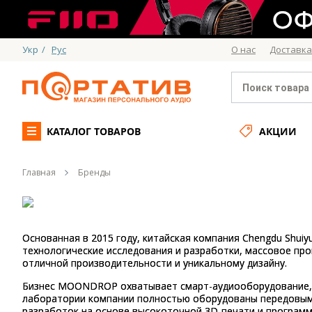
Укр
/
Рус
О нас
Доставка
КАТАЛОГ ТОВАРОВ
АКЦИИ
Главная
Бренды
Основанная в 2015 году, китайская компания Chengdu Shuiy
технологические исследования и разработки, массовое п
отличной производительности и уникальному дизайну.
Бизнес MOONDROP охватывает смарт-аудиооборудование, п
лаборатории компании полностью оборудованы передовым
разработок на основе высокоточной 3D-печати и программ