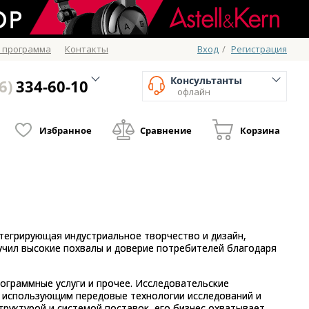
 программа
Контакты
Вход
/
Регистрация
Консультанты
6)
334-60-10
офлайн
Избранное
Сравнение
Корзина
интегрирующая индустриальное творчество и дизайн,
чил высокие похвалы и доверие потребителей благодаря
граммные услуги и прочее. Исследовательские
использующим передовые технологии исследований и
руктурой и системой поставок, его бизнес охватывает