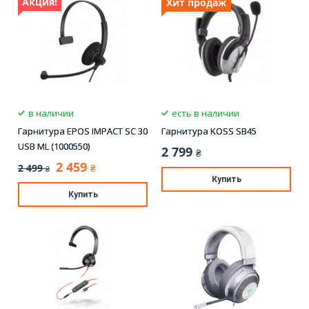
Акция!
Хит продаж
в наличии
есть в наличии
Гарнитура EPOS IMPACT SC 30
Гарнитура KOSS SB45
USB ML (1000550)
2 799
₴
2 459
2 499
₴
₴
Купить
Купить