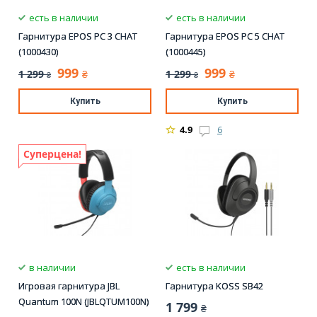
есть в наличии
есть в наличии
Гарнитура EPOS PC 3 CHAT
Гарнитура EPOS PC 5 CHAT
(1000430)
(1000445)
999
999
1 299
1 299
₴
₴
₴
₴
Купить
Купить
4.9
6
Суперцена!
в наличии
есть в наличии
Игровая гарнитура JBL
Гарнитура KOSS SB42
Quantum 100N (JBLQTUM100N)
1 799
₴