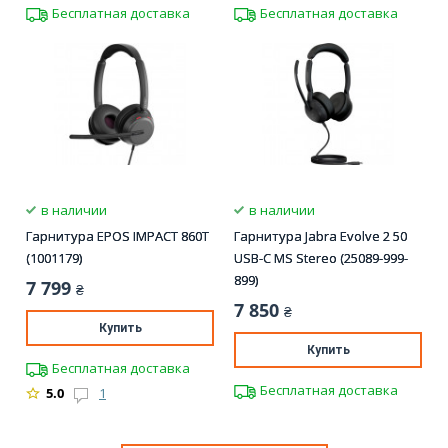
Бесплатная доставка
Бесплатная доставка
в наличии
в наличии
Гарнитура EPOS IMPACT 860T
Гарнитура Jabra Evolve 2 50
(1001179)
USB-C MS Stereo (25089-999-
899)
7 799
₴
7 850
₴
Купить
Купить
Бесплатная доставка
Бесплатная доставка
5.0
1