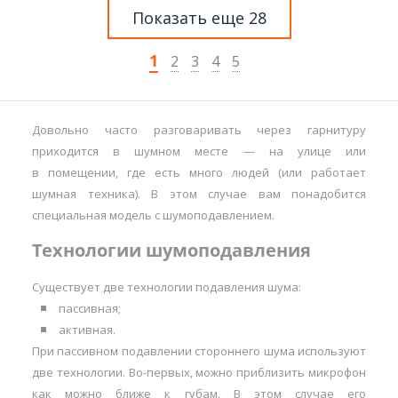
Показать еще 28
1
2
3
4
5
Довольно часто разговаривать через гарнитуру
приходится в шумном месте — на улице или
в помещении, где есть много людей (или работает
шумная техника). В этом случае вам понадобится
специальная модель с шумоподавлением.
Технологии шумоподавления
Существует две технологии подавления шума:
пассивная;
активная.
При пассивном подавлении стороннего шума используют
две технологии. Во-первых, можно приблизить микрофон
как можно ближе к губам. В этом случае его