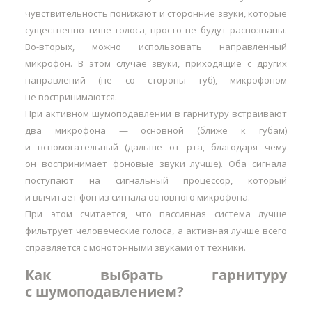
чувствительность понижают и сторонние звуки, которые
существенно тише голоса, просто не будут распознаны.
Во-вторых, можно использовать направленный
микрофон. В этом случае звуки, приходящие с других
направлений (не со стороны губ), микрофоном
не воспринимаются.
При активном шумоподавлении в гарнитуру встраивают
два микрофона — основной (ближе к губам)
и вспомогательный (дальше от рта, благодаря чему
он воспринимает фоновые звуки лучше). Оба сигнала
поступают на сигнальный процессор, который
и вычитает фон из сигнала основного микрофона.
При этом считается, что пассивная система лучше
фильтрует человеческие голоса, а активная лучше всего
справляется с монотонными звуками от техники.
Как выбрать гарнитуру
с шумоподавлением?