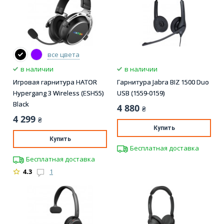
все цвета
в наличии
в наличии
Игровая гарнитура HATOR
Гарнитура Jabra BIZ 1500 Duo
Hypergang 3 Wireless (ESH55)
USB (1559-0159)
Black
4 880
₴
4 299
₴
Купить
Купить
Бесплатная доставка
Бесплатная доставка
4.3
1