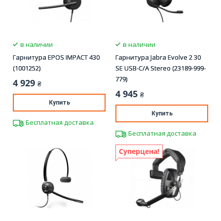
в наличии
в наличии
Гарнитура EPOS IMPACT 430
Гарнитура Jabra Evolve 2 30
(1001252)
SE USB-C/A Stereo (23189-999-
779)
4 929
₴
4 945
₴
Купить
Купить
Бесплатная доставка
Бесплатная доставка
Суперцена!