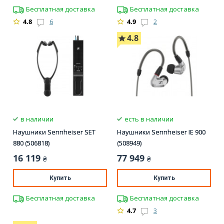
Бесплатная доставка
Бесплатная доставка
4.8
6
4.9
2
4.8
в наличии
есть в наличии
Наушники Sennheiser SET
Наушники Sennheiser IE 900
880 (506818)
(508949)
16 119
77 949
₴
₴
Купить
Купить
Бесплатная доставка
Бесплатная доставка
4.7
3