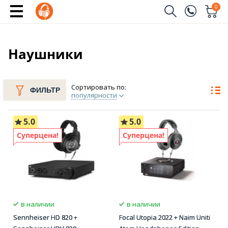
0
Заказать звонок
(096)
Имя
Наушники
(044)
Телефон
Сортировать по:
ФИЛЬТР
популярности
5.0
5.0
Отправить
Суперцена!
Суперцена!
в наличии
в наличии
Sennheiser HD 820 +
Focal Utopia 2022 + Naim Uniti