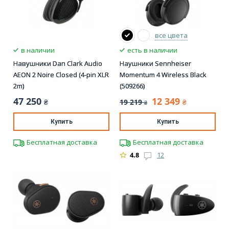
все цвета
в наличии
есть в наличии
Навушники Dan Clark Audio
Наушники Sennheiser
AEON 2 Noire Closed (4-pin XLR
Momentum 4 Wireless Black
2m)
(509266)
47 250
12 349
19 219
₴
₴
₴
Купить
Купить
Бесплатная доставка
Бесплатная доставка
4.8
12