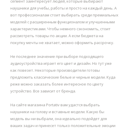
сегмент заинтересует людей, которые выбирают
наушники для учебы, работы и просто на каждый день. А
вот профессионалам стоит выбирать среди премиальных
моделей с расширенным функционалом и улучшенными
характеристиками. Чтобы немного сэкономить, стоит
рассмотреть товары по акции. А если бюджета на
покупку мечты не хватает, можно оформить рассрочку.
Не последнее значение при выборе подходящего
аудиоустройства играет его цвет и дизайн. Но тут уже
как повезет. Некоторые производители готовы
предложить классические белые и черные модели. Куда
реже можно заказать более интересное по цвету
устройство. Все зависит от бренда.
На сайте магазина Portativ вам удастся выбрать
наушники на голову и вставные модели. Какую бы
модель вы ни выбрали, она идеально подойдет для
ваших задач и принесет только положительные эмоции