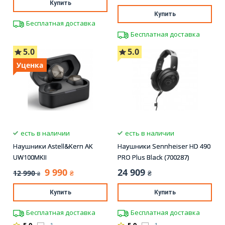
Купить
Купить
Бесплатная доставка
Бесплатная доставка
5.0
5.0
Уценка
есть в наличии
есть в наличии
Наушники Astell&Kern AK
Наушники Sennheiser HD 490
UW100MKII
PRO Plus Black (700287)
9 990
24 909
12 990
₴
₴
₴
Купить
Купить
Бесплатная доставка
Бесплатная доставка