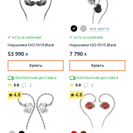
все цвета
есть в наличии
есть в наличии
Наушники FiiO FA19 Black
Наушники FiiO FD15 Black
53 990
7 790
₴
₴
Купить
Купить
Бесплатная доставка
Бесплатная доставка
5.0
1
5.0
1
4.8
4.8