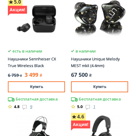
5.0
Акция!
есть в наличии
в наличии
Наушники Sennheiser CX
Наушники Unique Melody
True Wireless Black
MEST mkII (4.4mm)
3 499
67 500
6 759
₴
₴
₴
Купить
Купить
Бесплатная доставка
Бесплатная доставка
4.8
9
5.0
1
4.6
Акция!