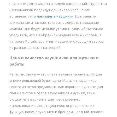
наушники для экзамена и видеоконференций. Студентам
и школьникам подойдут одинаково хорошо как
вставные, так и
накладные наушники
. Если занятия
длительные и частые, то стоит выбирать накладные
модели. Они будут меньше утомлять уши. Обязательно
убедитесь, что в выбранной модели есть микрофон. В
каталоге Portativ доступны наушники с хорошим звуком
из разных ценовых категорий.
Цена и качество наушников для музыки и
работы
Качество звука — это очень важный параметр. Но для
многих решающей будет цена. Магазин наушников
Портатив готов предложить как дорогие наушники для
специалистов в сфере звукозаписи и музыки, так и
бюджетные варианты для повседневного
использования. Цена наушников определяется их
функционалом, звучанием и брендом. Средний ценовой