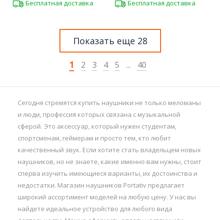
Бесплатная доставка
Бесплатная доставка
Показать еще 28
1
2
3
4
5
...
40
Сегодня стремятся купить наушники не только меломаны
и люди, профессия которых связана с музыкальной
сферой. Это аксессуар, который нужен студентам,
спортсменам, геймерам и просто тем, кто любит
качественный звук. Если хотите стать владельцем новых
наушников, но не знаете, какие именно вам нужны, стоит
сперва изучить имеющиеся варианты, их достоинства и
недостатки. Магазин наушников Portativ предлагает
широкий ассортимент моделей на любую цену. У нас вы
найдете идеальное устройство для любого вида