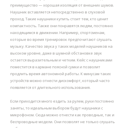
преимущество — хорошая изоляция от внешних шумов.
Наушник вставляется непосредственно в слуховой
проход. Такие наушники купить стоит тем, кто ценит
компактность. Также они понравятся людям, постоянно
находящимся в движении. Например, спортсменам,
которые во время тренировок предпочитают слушать
музыку. Качество звука у таких моделей наушников на
высоком уровне, даже в шумной обстановке звук
остается выразительным и четким. Кейс с наушниками
поместится в кармане поясной сумки и позволит
продлить время автономной работы. К минусам таких
устройств можно отнести дискомфорт, который часто
появляется от длительного использования.
Если приходится много ездить за рулем, руки постоянно
заняты, то идеальным выбором будут наушники с
микрофоном. Сюда можно отнести как проводные, так и
беспроводные модели. Они позволят не только слушать