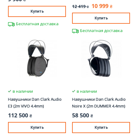
10 999
12 419
₴
₴
Купить
Купить
Бесплатная доставка
Бесплатная доставка
в наличии
в наличии
Навушники Dan Clark Audio
Навушники Dan Clark Audio
E3 (2m VIVO 4.4mm)
Noire X (2m DUMMER 4.4mm)
112 500
58 500
₴
₴
Купить
Купить