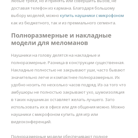
любые треки, но и принять или совершить вызов, не
доставая телефон из кармана. Благодаря большому
выбору моделей, можно
купить наушники с микрофоном
как из бюджетного, так и из премиального сегмента.
Полноразмерные и накладные
модели для меломанов
Наушники на голову делятся на накладные и
полноразмерные. Разница в конструкции существенная.
Накладные полностью не закрывают уши, часто бывают
значительно легче и компактнее полноразмерных. Их
удобно носить по несколько часов подряд. Из-за того что
амбушюры не полностью закрывают ухо, шумоизоляция
в таких наушниках оставляет желать лучшего. Зато
использовать их в офисе или для общения можно. Можно
наушники с микрофоном купить для игр или
видеоконференций.
Полноразмерные модели обеспечивают полное