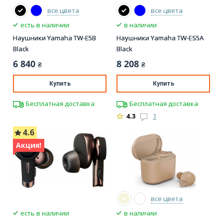
все цвета
все цвета
есть в наличии
в наличии
Наушники Yamaha TW-E5B
Наушники Yamaha TW-ES5A
Black
Black
6 840
8 208
₴
₴
Купить
Купить
Бесплатная доставка
Бесплатная доставка
4.3
1
4.6
Акция!
все цвета
есть в наличии
в наличии