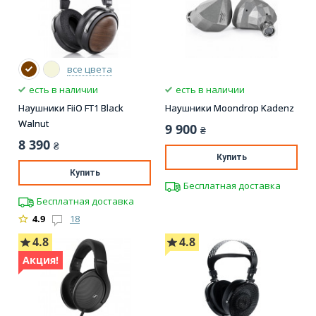
все цвета
есть в наличии
есть в наличии
Наушники FiiO FT1 Black
Наушники Moondrop Kadenz
Walnut
9 900
₴
8 390
₴
Купить
Купить
Бесплатная доставка
Бесплатная доставка
4.9
18
4.8
4.8
Акция!