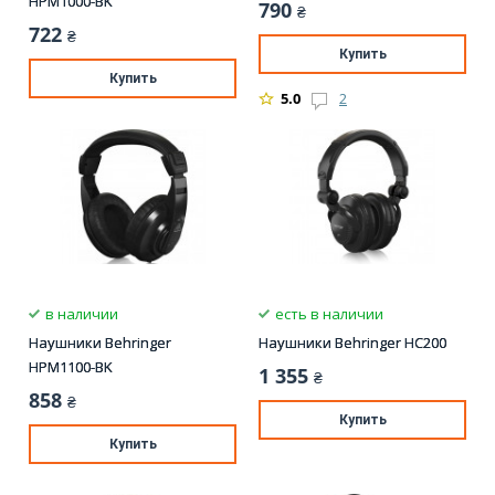
HPM1000-BK
790
₴
722
₴
Купить
Купить
5.0
2
в наличии
есть в наличии
Наушники Behringer
Наушники Behringer HC200
HPM1100-BK
1 355
₴
858
₴
Купить
Купить