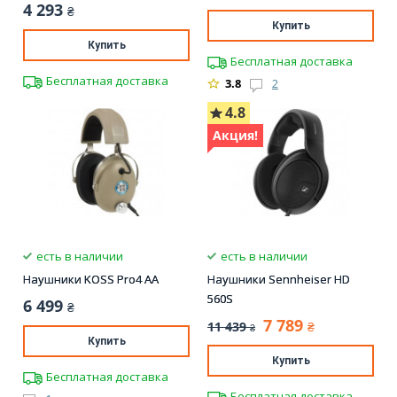
4 293
₴
Купить
Купить
Бесплатная доставка
Бесплатная доставка
3.8
2
4.8
Акция!
есть в наличии
есть в наличии
Наушники KOSS Pro4 AA
Наушники Sennheiser HD
560S
6 499
₴
7 789
11 439
₴
₴
Купить
Купить
Бесплатная доставка
Бесплатная доставка