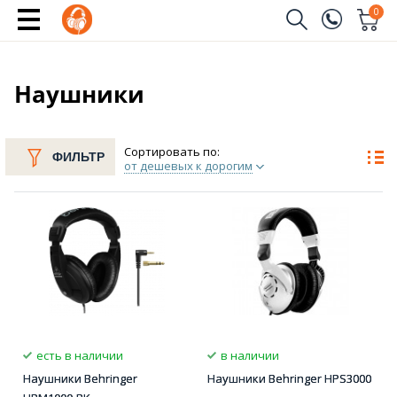
0
Заказать звонок
(096)
Имя
Наушники
(044)
Телефон
Сортировать по:
ФИЛЬТР
от дешевых к дорогим
Отправить
есть в наличии
в наличии
Наушники Behringer
Наушники Behringer HPS3000