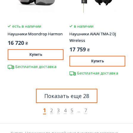
есть в наличии
в наличии
Наушники Moondrop Harmon
Наушники AIAIAI TMA-2 DJ
Wireless
16 720
₴
17 759
₴
Купить
Купить
Бесплатная доставка
Бесплатная доставка
Показать еще 28
1
2
3
4
5
...
7