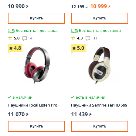
10 990
10 999
12 199
₴
₴
₴
Купить
Купить
Бесплатная доставка
Бесплатная доставка
5.0
4
4.3
11
4.8
5.0
в наличии
есть в наличии
Наушники Focal Listen Pro
Наушники Sennheiser HD 599
11 070
11 439
₴
₴
Купить
Купить