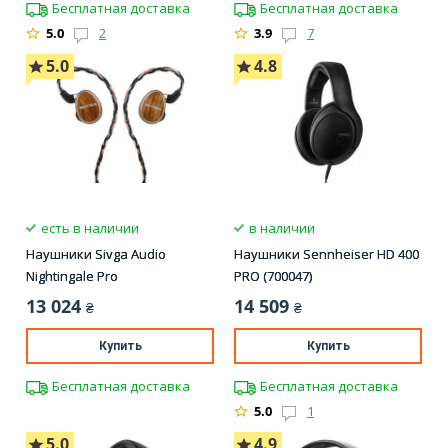
Бесплатная доставка
Бесплатная доставка
5.0
2
3.9
7
5.0
4.8
есть в наличии
в наличии
Наушники Sivga Audio
Наушники Sennheiser HD 400
Nightingale Pro
PRO (700047)
13 024
14 509
₴
₴
Купить
Купить
Бесплатная доставка
Бесплатная доставка
5.0
1
5.0
4.9