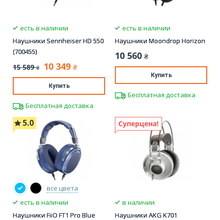
есть в наличии
есть в наличии
Наушники Sennheiser HD 550
Наушники Moondrop Horizon
(700455)
10 560
₴
10 349
15 589
₴
₴
Купить
Купить
Бесплатная доставка
Бесплатная доставка
5.0
Суперцена!
все цвета
есть в наличии
в наличии
Наушники FiiO FT1 Pro Blue
Наушники AKG K701