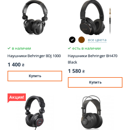
все цвета
в наличии
есть в наличии
Наушники Behringer BDJ 1000
Наушники Behringer BH470
Black
1 400
₴
1 580
₴
Купить
Купить
Акция!