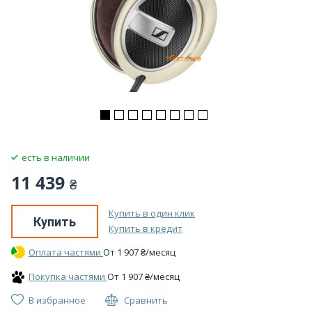
есть в наличии
11 439
₴
Купить в один клик
Купить
Купить в кредит
Оплата частями
От
1 907
₴
/месяц
Покупка частями
От
1 907
₴
/месяц
В избранное
Сравнить