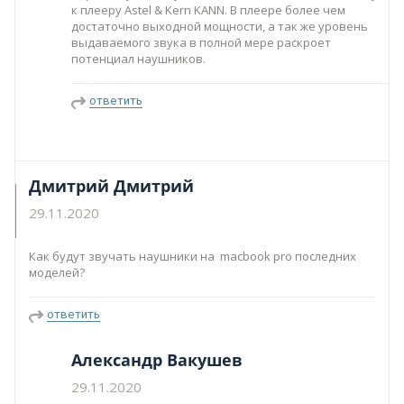
к плееру Astel & Kern KANN. В плеере более чем
достаточно выходной мощности, а так же уровень
выдаваемого звука в полной мере раскроет
потенциал наушников.
ответить
Дмитрий Дмитрий
29.11.2020
Как будут звучать наушники на macbook pro последних
моделей?
ответить
Александр Вакушев
29.11.2020