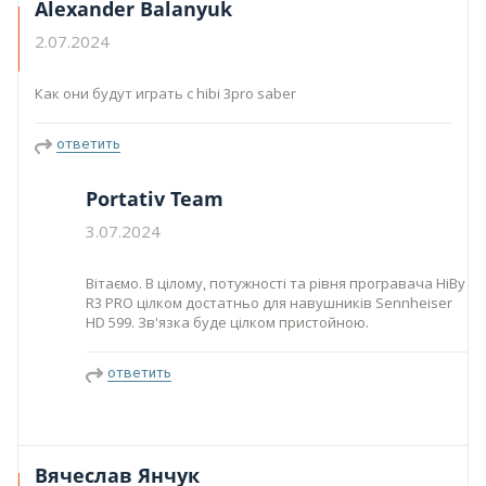
Alexander Balanyuk
2.07.2024
Как они будут играть с hibi 3pro saber
ответить
Portativ Team
3.07.2024
Вітаємо. В цілому, потужності та рівня програвача HiBy
R3 PRO цілком достатньо для навушників Sennheiser
HD 599. Зв'язка буде цілком пристойною.
ответить
Вячеслав Янчук