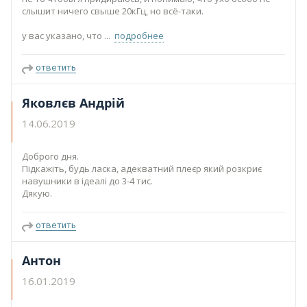
слышит ничего свыше 20кГц, но всё-таки.
у вас указано, что
подробнее
ответить
Яковлєв Андрій
14.06.2019
Доброго дня.
Підкажіть, будь ласка, адекватний плеєр який розкриє
навушники в ідеалі до 3-4 тис.
Дякую.
ответить
Антон
16.01.2019