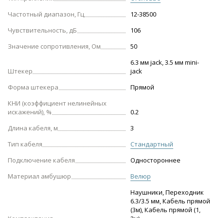
Частотный диапазон, Гц
12-38500
Чувствительность, дБ
106
Значение сопротивления, Ом
50
6.3 мм jack, 3.5 мм mini-
Штекер
jack
Форма штекера
Прямой
КНИ (коэффициент нелинейных
искажений), %
0.2
Длина кабеля, м
3
Тип кабеля
Стандартный
Подключение кабеля
Одностороннее
Материал амбушюр
Велюр
Наушники, Переходник
6.3/3.5 мм, Кабель прямой
(3м), Кабель прямой (1,