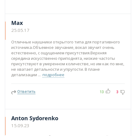
Max
25.05.17
Отличные наушники открытого типа для портативного
источника.Объемное звучание, вокал звучит очень
естественно, с ощущением присутствия.Верхняя
середина искусственно приподнята, низкие частоты
присутствуют в умеренном количестве, но им как по мне,
не хватает детальности и упругости. В плане
детализации
подробнее
Ответить
13
3
Anton Sydorenko
15.09.23