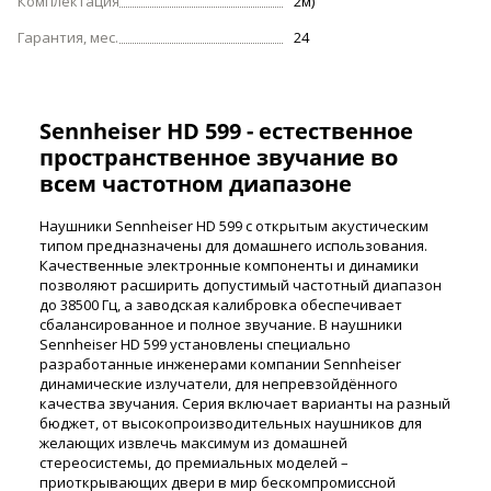
Комплектация
2м)
Гарантия, мес.
24
Sennheiser HD 599 - естественное
пространственное звучание во
всем частотном диапазоне
Наушники Sennheiser HD 599 с открытым акустическим
типом предназначены для домашнего использования.
Качественные электронные компоненты и динамики
позволяют расширить допустимый частотный диапазон
до 38500 Гц, а заводская калибровка обеспечивает
сбалансированное и полное звучание. В наушники
Sennheiser HD 599 установлены специально
разработанные инженерами компании Sennheiser
динамические излучатели, для непревзойдённого
качества звучания. Серия включает варианты на разный
бюджет, от высокопроизводительных наушников для
желающих извлечь максимум из домашней
стереосистемы, до премиальных моделей –
приоткрывающих двери в мир бескомпромиссной