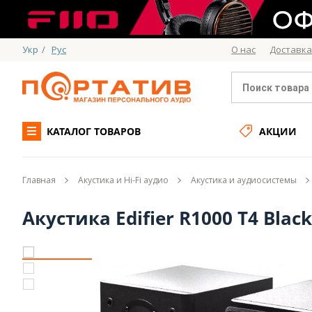
Укр
/
Рус
О нас
Доставка
КАТАЛОГ ТОВАРОВ
АКЦИИ
Главная
Акустика и Hi-Fi аудио
Акустика и аудиосистемы
Акустика Edifier R1000 T4 Black