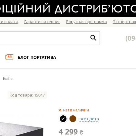
 и оплата
Гарантия и сервис
Бонусная программа
Экспертная
(09
БЛОГ ПОРТАТИВА
Edifier
Код товара: 15047
нет в наличии
все цвета
4 299
₴