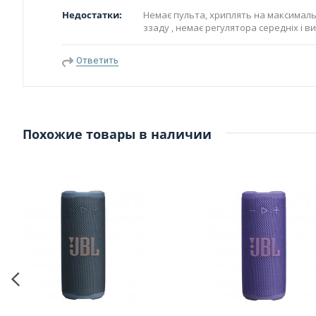
Недостатки:
Немає пульта, хриплять на максимальн
ззаду , немає регулятора середніх і в
Ответить
Похожие товары в наличии