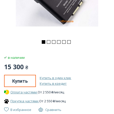
в наличии
15 300
₴
Купить в один клик
Купить
Купить в кредит
Оплата частями
От
2 550
₴
/месяц
Покупка частями
От
2 550
₴
/месяц
В избранное
Сравнить