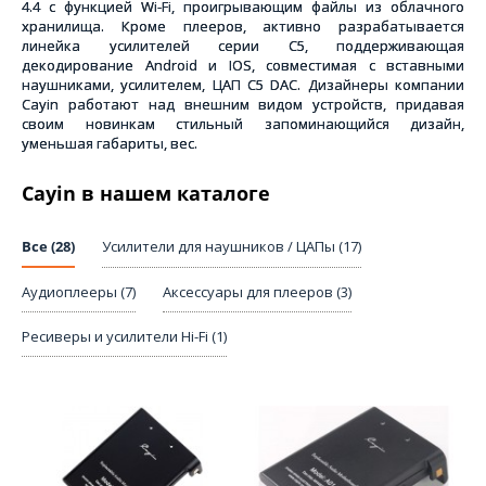
4.4 с функцией Wi-Fi, проигрывающим файлы из облачного
хранилища. Кроме плееров, активно разрабатывается
линейка усилителей серии C5, поддерживающая
декодирование Android и IOS, совместимая с вставными
наушниками, усилителем, ЦАП С5 DAC. Дизайнеры компании
Cayin работают над внешним видом устройств, придавая
своим новинкам стильный запоминающийся дизайн,
уменьшая габариты, вес.
Cayin в нашем каталоге
Все (28)
Усилители для наушников / ЦАПы (17)
Аудиоплееры (7)
Аксессуары для плееров (3)
Ресиверы и усилители Hi-Fi (1)