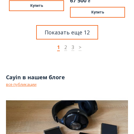
67 500
₴
Купить
Купить
Показать еще 12
1
2
3
>
Cayin в нашем блоге
все публикации