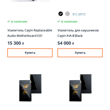
все цвета
в наличии
в наличии
Усилитель Cayin Replaceable
Усилитель для наушников
Audio Motherboard E01
Cayin IHA-8 Black
15 300
54 000
₴
₴
Купить
Купить