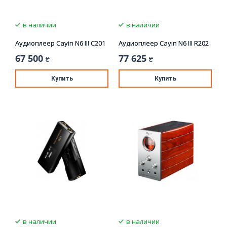
в наличии
в наличии
Аудиоплеер Cayin N6 III C201
Аудиоплеер Cayin N6 III R202
67 500
77 625
₴
₴
Купить
Купить
в наличии
в наличии