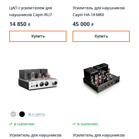
ЦАП с усилителем для
Усилитель для наушников
наушников Cayin RU7
Cayin HA-1A MKII
14 850
45 000
₴
₴
Купить
Купить
все цвета
в наличии
в наличии
Усилитель для наушников
Усилитель для наушников