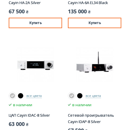
Cayin HA-2A Silver
Cayin HA-6A EL34 Black
67 500
135 000
₴
₴
Купить
Купить
все цвета
все цвета
в наличии
в наличии
ЦАП Cayin IDAC-8 Silver
Сетевой проигрыватель
Cayin IDAP-8 Silver
63 000
₴