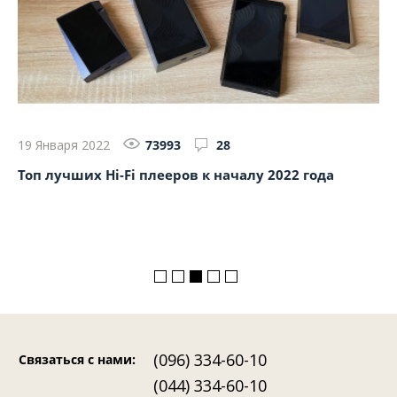
19 Января 2022
73993
28
23
Топ лучших Hi-Fi плееров к началу 2022 года
Об
(096) 334-60-10
Связаться с нами
:
(044) 334-60-10