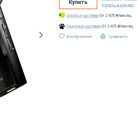
Купить
Купить в кредит
Оплата частями
От
2 475
₴
/месяц
Покупка частями
От
2 475
₴
/месяц
В избранное
Сравнить