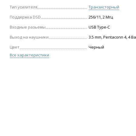
Тип усилителя
Транзисторный
Поддержка DSD
256/11, 2 Мгц
Входные разьемы
USB Type-C
Выход на наушники
3.5 mm, Pentaconn 4, 4 B
Цвет
Черный
Все характеристики