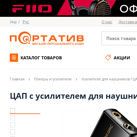
Укр
/
Рус
О нас
Доставка
КАТАЛОГ ТОВАРОВ
АКЦИИ
Главная
Плееры и усилители
Усилители для наушников / 
ЦАП с усилителем для наушни