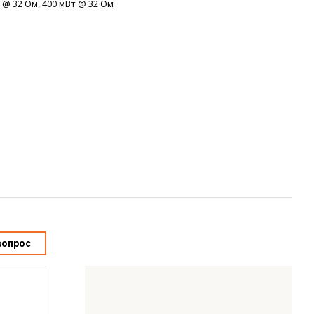
@ 32 Ом, 400 мВт @ 32 Ом
вопрос