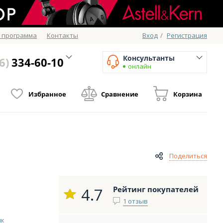
 программа
Контакты
Вход
/
Регистрация
Консультанты
6)
334-60-10
онлайн
Избранное
Сравнение
Корзина
Поделиться
4.7
Рейтинг покупателей
1 отзыв
ик