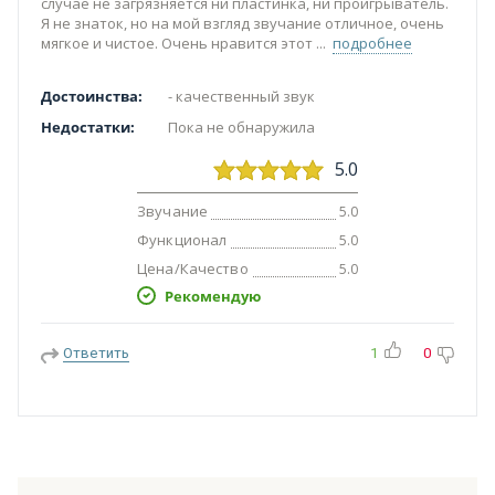
случае не загрязняется ни пластинка, ни проигрыватель.
Я не знаток, но на мой взгляд звучание отличное, очень
мягкое и чистое. Очень нравится этот
подробнее
Достоинства:
- качественный звук
Недостатки:
Пока не обнаружила
5.0
Звучание
5.0
Функционал
5.0
Цена/Качество
5.0
Рекомендую
Ответить
1
0