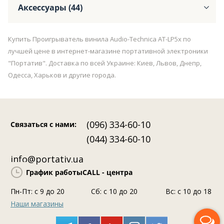
Аксессуары (44)
Купить Проигрыватель винила Audio-Technica AT-LP5x по
лучшей цене в интернет-магазине портативной электроники
"Портатив". Доставка по всей Украине: Киев, Львов, Днепр,
Одесса, Харьков и другие города.
(096) 334-60-10
Связаться с нами
:
(044) 334-60-10
info@portativ.ua
График работы
CALL - центра
Пн-Пт: c 9 до 20
Сб: с 10 до 20
Вс: с 10 до 18
Наши магазины