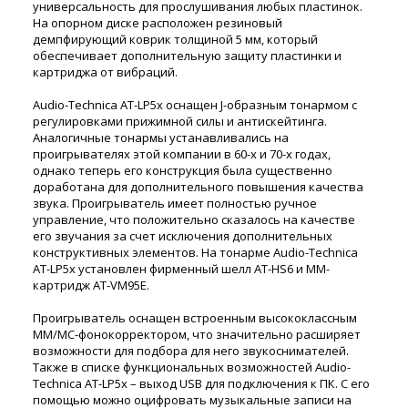
универсальность для прослушивания любых пластинок.
На опорном диске расположен резиновый
демпфирующий коврик толщиной 5 мм, который
обеспечивает дополнительную защиту пластинки и
картриджа от вибраций.
Audio-Technica AT-LP5x оснащен J-образным тонармом с
регулировками прижимной силы и антискейтинга.
Аналогичные тонармы устанавливались на
проигрывателях этой компании в 60-х и 70-х годах,
однако теперь его конструкция была существенно
доработана для дополнительного повышения качества
звука. Проигрыватель имеет полностью ручное
управление, что положительно сказалось на качестве
его звучания за счет исключения дополнительных
конструктивных элементов. На тонарме Audio-Technica
AT-LP5x установлен фирменный шелл AT-HS6 и MM-
картридж AT-VM95E.
Проигрыватель оснащен встроенным высококлассным
MM/MC-фонокорректором, что значительно расширяет
возможности для подбора для него звукоснимателей.
Также в списке функциональных возможностей Audio-
Technica AT-LP5x – выход USB для подключения к ПК. С его
помощью можно оцифровать музыкальные записи на