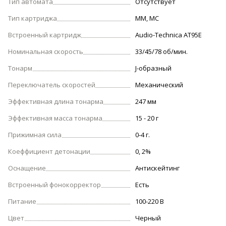
Тип автомата
Отсутствует
Тип картриджа
MM, MC
Встроенный картридж
Audio-Technica AT95E
Номинальная скорость
33/45/78 об/мин.
Тонарм
J-образный
Переключатель скоростей
Механический
Эффективная длина тонарма
247 мм
Эффективная масса тонарма
15 - 20 г
Прижимная сила
0-4 г.
Коеффициент детонации
0, 2%
Оснащение
Антискейтинг
Встроенный фонокорректор
Есть
Питание
100-220 В
Цвет
Черный