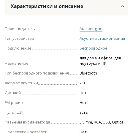
Характеристики и описание
Производитель
Audioengine
Тип устройства
Акустика стационарная
Подключение
Беспроводное
для дома и офиса, для
Назначение
ноутбука и ПК
Тип беспроводного подключения
Bluetooth
Формат акустики
2.0
Дисплей
Нет
FM-радио
Нет
Пульт ДУ
Есть
Разьемы входа-выхода
3.5 mm, RCA, USB, Optical
Поддержка носителей
Нет