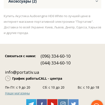
Аксессуары (2)
Купить Акустика Audioengine HD6 White по лучшей цене в
интернет-магазине портативной электроники "Портатив".
Доставка по всей Украине: Киев, Львов, Днепр, Одесса, Харьков
и другие города.
(096) 334-60-10
Связаться с нами
:
(044) 334-60-10
info@portativ.ua
График работы
CALL - центра
Пн-Пт: c 9 до 20
Сб: с 10 до 20
Вс: с 10 до 18
Наши магазины