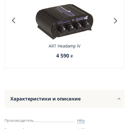
ART Headamp IV
4 590
₴
Характеристики и описание
Производитель
Hiby