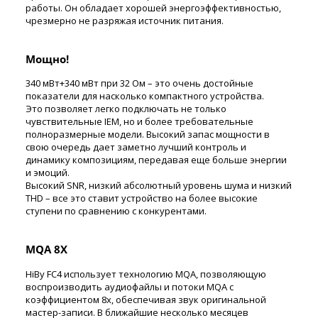
работы. Он обладает хорошей энергоэффективностью,
чрезмерно не разряжая источник питания.
Мощно!
340 мВт+340 мВт при 32 Ом – это очень достойные
показатели для насколько компактного устройства.
Это позволяет легко подключать не только
чувствительные IEM, но и более требовательные
полноразмерные модели. Высокий запас мощности в
свою очередь дает заметно лучший контроль и
динамику композициям, передавая еще больше энергии
и эмоций.
Высокий SNR, низкий абсолютный уровень шума и низкий
THD – все это ставит устройство на более высокие
ступени по сравнению с конкурентами.
MQA 8X
HiBy FC4 использует технологию MQA, позволяющую
воспроизводить аудиофайлы и потоки MQA с
коэффициентом 8x, обеспечивая звук оригинальной
мастер-записи. В ближайшие несколько месяцев