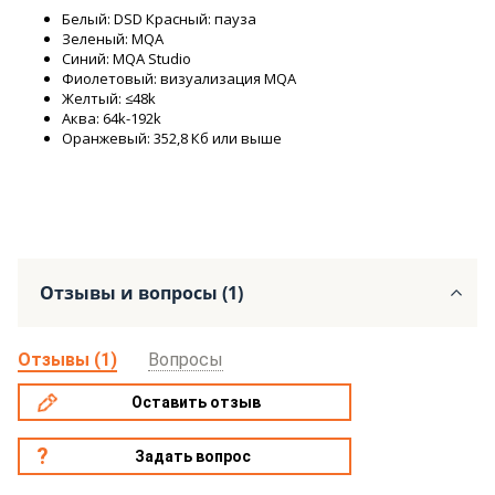
Белый: DSD Красный: пауза
Зеленый: MQA
Синий: MQA Studio
Фиолетовый: визуализация MQA
Желтый: ≤48k
Аква: 64k-192k
Оранжевый: 352,8 Кб или выше
Отзывы и вопросы (1)
Отзывы (1)
Вопросы
Оставить отзыв
Задать вопрос