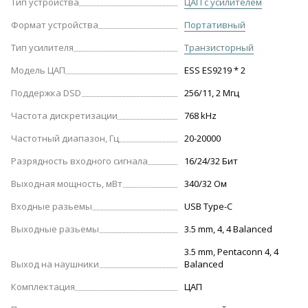
Тип устройства
ЦАП с усилителем
Формат устройства
Портативный
Тип усилителя
Транзисторный
Модель ЦАП
ESS ES9219 * 2
Поддержка DSD
256/11, 2 Мгц
Частота дискретизации
768 kHz
Частотный диапазон, Гц
20-20000
Разрядность входного сигнала
16/24/32 Бит
Выходная мощность, мВт
340/32 Ом
Входные разьемы
USB Type-C
Выходные разьемы
3.5 mm, 4, 4 Balanced
3.5 mm, Pentaconn 4, 4
Выход на наушники
Balanced
Комплектация
ЦАП