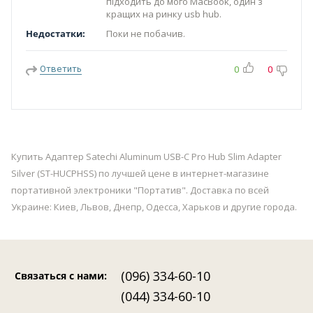
підходить до мого MacBook, один з
кращих на ринку usb hub.
Недостатки:
Поки не побачив.
Ответить
0
0
Купить Адаптер Satechi Aluminum USB-C Pro Hub Slim Adapter
Silver (ST-HUCPHSS) по лучшей цене в интернет-магазине
портативной электроники "Портатив". Доставка по всей
Украине: Киев, Львов, Днепр, Одесса, Харьков и другие города.
(096) 334-60-10
Связаться с нами
:
(044) 334-60-10