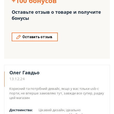
+100 бонусов
Оставьте отзыв о товаре и получите
бонусы
Оставить отзыв
Олег Гавдьо
13.12.24
Корисний та потрібний девайс, якщо у вас тільки usb-c
порти, не вперше замовляю тут, завжди все супер, раджу
цей магазин
Достоинства:
Цікавий дизайн, ідеально