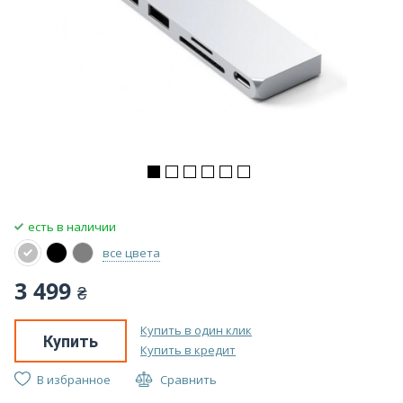
есть в наличии
все цвета
3 499
₴
Купить в один клик
Купить
Купить в кредит
В избранное
Сравнить