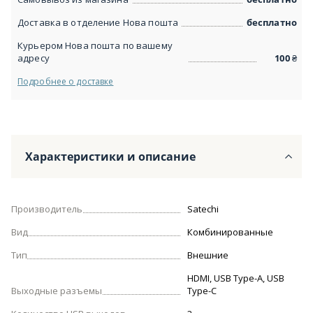
Доставка в отделение Нова пошта
бесплатно
Курьером Нова пошта по вашему
адресу
100
₴
Подробнее о доставке
Характеристики и описание
Производитель
Satechi
Вид
Комбинированные
Тип
Внешние
HDMI, USB Type-A, USB
Выходные разъемы
Type-C