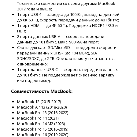
Технически совместим со всеми другими MacBook
2017 года и выше;
1 порт USB 4 — зарядка до 100 Вт, вывод на дисплей
до 6K 60 Гц, скорость передачи данных до 40 Гбит/с;
1 порт HDMI — до 4K 60 Гц. Поддержка HDCP1.4/2.3 и
HDR;
2 порта данных USB-A — скорость передачи
данных до 10 Гбит/с, макс. 900 мА на порт;
Слоты для карт SD/MicroSD — поддержка скорости
передачи данных UHS-I (до 104 МБ/с), SD/
SDHC/SDXC, до 2 ТБ. Обе карты могут считываться
одновременно;
1 порт данных USB-C — скорость передачи данных
до 10 Гбит/с. Не поддерживает сквозную зарядку
или видеовыход.
Совместимость MacBook:
MacBook 12 (2015-2017)
MacBook Air 13 (2018-2020)
MacBook Pro 13 (2016-2022)
MacBook Pro 14 (2021)
MacBook Pro 14 M2 (2023)
MacBook Pro 15 (2016-2019)
MacBook Pro 16 (2019-2020)