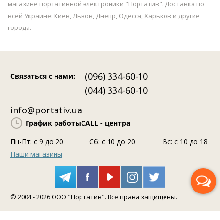
магазине портативной электроники "Портатив". Доставка по
всей Украине: Киев, Львов, Днепр, Одесса, Харьков и другие
города.
(096) 334-60-10
Связаться с нами
:
(044) 334-60-10
info@portativ.ua
График работы
CALL - центра
Пн-Пт: c 9 до 20
Сб: с 10 до 20
Вс: с 10 до 18
Наши магазины
Перезвоните мне
© 2004 - 2026 ООО "Портатив". Все права защищены.
Помощь консультанта