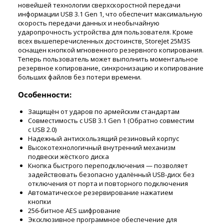
новейшей технологии сверхскоростной передачи
информации USB 3.1 Gen 1, что обеспечит максимальную
скорость передачи данных и необычайную
ударопрочность устройства для пользователя. Кроме
всех вышеперечисленных достоинств, StoreJet 25M3S
оснащен кнопкой мгновенного резервного копирования.
Теперь пользователь может выполнить моментальное
резервное копирование, синхронизацию и копирование
больших файлов без потери времени.
Особенности:
Защищён от ударов по армейским стандартам
Совместимость с USB 3.1 Gen 1 (Обратно совместим
с USB 2.0)
Надежный антискользящий резиновый корпус
Высокотехнологичный внутренний механизм
подвески жёсткого диска
Кнопка быстрого переподключения — позволяет
задействовать безопасно удалённый USB-диск без
отключения от порта и повторного подключения
Автоматическое резервирование нажатием
кнопки
256-битное AES шифрование
Эксклюзивное программное обеспечение для