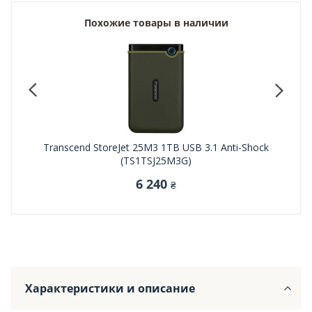
Похожие товары в наличии
P2000
Transcend StoreJet 25M3 1TB USB 3.1 Anti-Shock
Transce
(TS1TSJ25M3G)
6 240
₴
Характеристики и описание