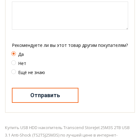
Рекомендуете ли вы этот товар другим покупателям?
Да
Нет
Ещё не знаю
Отправить
Купить USB HDD накопитель Transcend StoreJet 25M3S 2TB USB
3.1 Anti-Shock (TS2TSJ25M3S) по лучшей цене в интернет-