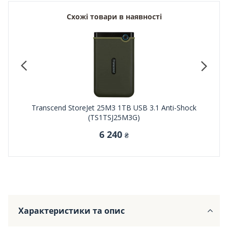
Схожі товари в наявності
P2000
Transcend StoreJet 25M3 1TB USB 3.1 Anti-Shock
Transce
(TS1TSJ25M3G)
6 240
₴
Характеристики та опис