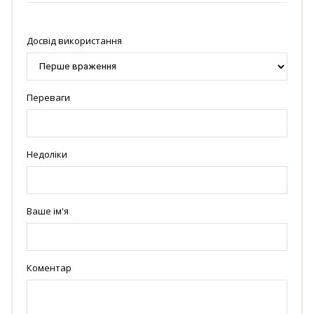
Досвід використання
Переваги
Недоліки
Ваше ім'я
Коментар