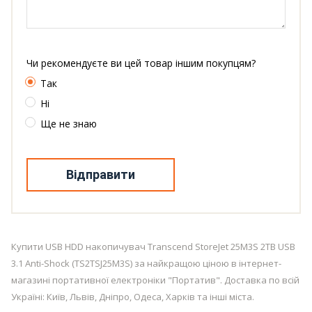
Чи рекомендуєте ви цей товар іншим покупцям?
Так
Ні
Ще не знаю
Відправити
Купити USB HDD накопичувач Transcend StoreJet 25M3S 2TB USB
3.1 Anti-Shock (TS2TSJ25M3S) за найкращою ціною в інтернет-
магазині портативної електроніки "Портатив". Доставка по всій
Україні: Київ, Львів, Дніпро, Одеса, Харків та інші міста.