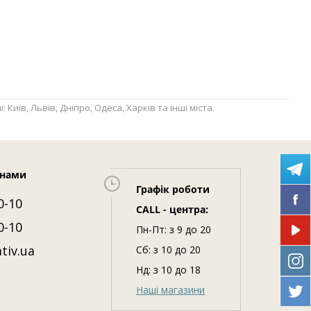
їв, Львів, Дніпро, Одеса, Харків та інші міста.
 нами
Графік роботи
0-10
CALL - центра:
0-10
Пн-Пт: з 9 до 20
tiv.ua
Сб: з 10 до 20
Нд: з 10 до 18
Наші магазини