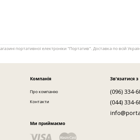
ині портативної електроніки "Портатив". Доставка по всій Україні: Ки
Компанія
Зв'язатися з
(096) 334-6
Про компанію
(044) 334-6
Контакти
info@porta
Ми приймаємо