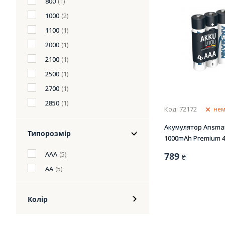
800
(1)
1000
(2)
1100
(1)
2000
(1)
2100
(1)
2500
(1)
2700
(1)
2850
(1)
Код: 72172
нем
Акумулятор Ansma
Типорозмір
1000mAh Premium 4
ААA
(5)
789
₴
АА
(5)
Колір